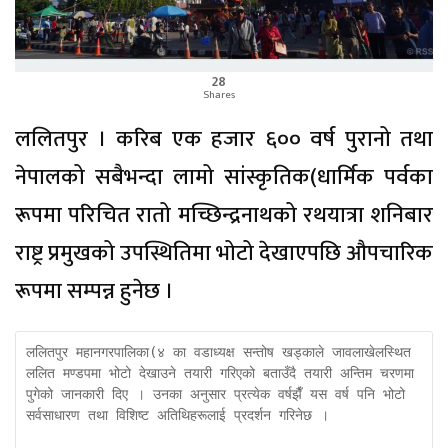
28
Shares
ललितपुर । करिब एक हजार ६०० वर्ष पुरानो तथा
नेपालको सबैभन्दा लामो सांस्कृतिक(धार्मिक पर्वका
रूपमा परिचित रातो मच्छिन्द्रनाथको रथयात्रा शनिबार
राष्ट्र प्रमुखको उपस्थितिमा भोटो देखाएपछि औपचारिक
रूपमा सम्पन्न हुनेछ ।
ललितपुर महानगरपालिका(४ का वडाध्यक्ष सन्तोष खड्काले जावलाखेलस्थित 
ललित मण्डपमा भोटो देखाउने तयारी गरिएको बताउँदै तयारी अन्तिम चरणमा 
पुगेको जानकारी दिए । उनका अनुसार प्रत्येक वर्षझैँ यस वर्ष पनि भोटो 
सर्वसाधारण तथा विशिष्ट अतिथिहरूलाई प्रदर्शन गरिनेछ ।
