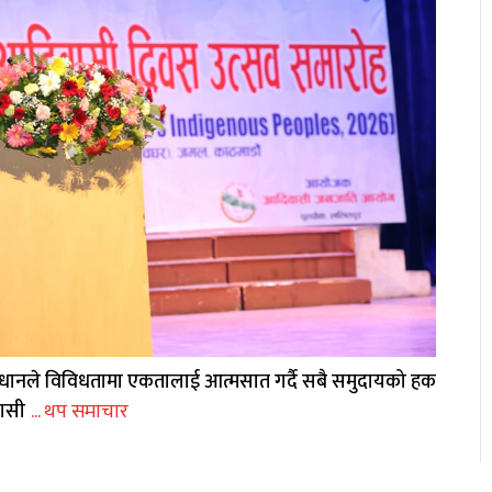
न संविधानले विविधतामा एकतालाई आत्मसात गर्दै सबै समुदायको हक
वासी
... थप समाचार