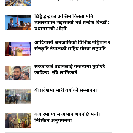
छिट्टै द्वन्द्वका अन्तिम किस्ता पनि
व्यवस्थापन भइसक्यो भन्ने सन्देश दिन्छौँ :
प्रधानमन्त्री ओली
आदिवासी जनजातिको विशिष्ट पहिचान र
संस्कृति नेपालको राष्ट्रिय गौरवः राष्ट्रपति
सरकारकाे उडानलाई गन्तव्यमा पुर्याएरै
छाडिन्छ: रवि लामिछाने
यी प्रदेशमा भारी वर्षाकाे सम्भावना
बजारमा ग्यास अभाव भएपछि मन्त्री
निस्किन अनुगमनमा