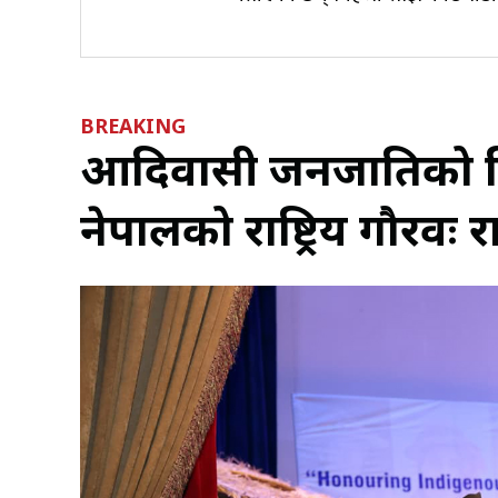
BREAKING
आदिवासी जनजातिको विश
नेपालको राष्ट्रिय गौरवः राष