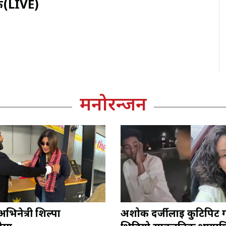
क(LIVE)
मनोरन्जन
िनेत्री शिल्पा
अशोक दर्जीलाई कुटिपिट 