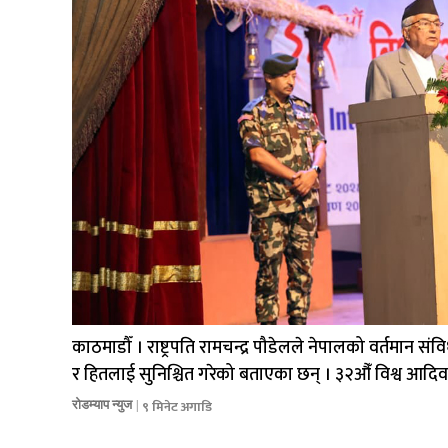
काठमाडौँ । राष्ट्रपति रामचन्द्र पौडेलले नेपालको वर्तमा
र हितलाई सुनिश्चित गरेको बताएका छन् । ३२औँ विश्व आदि
९ मिनेट अगाडि
रोडम्याप न्युज