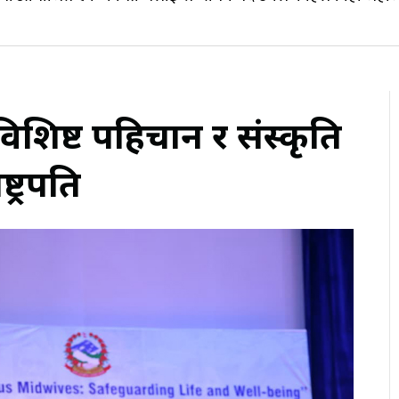
िष्ट पहिचान र संस्कृति
्ट्रपति