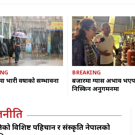
ING
BREAKING
शमा भारी वर्षाकाे सम्भावना
बजारमा ग्यास अभाव भएपछि
निस्किन अनुगमनमा
जनीति
 विशिष्ट पहिचान र संस्कृति नेपालको