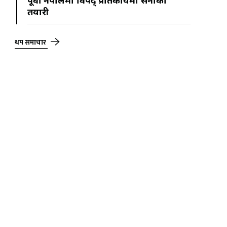
पूर्वी नेपालमा विपद् प्रतिकार्यमा सेनाको
तयारी
थप समाचार