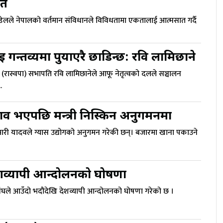
ति
र पौडेलले नेपालको वर्तमान संविधानले विविधतामा एकतालाई आत्मसात गर्दै
न्तव्यमा पुर्याएरै छाडिन्छ: रवि लामिछाने
ार्टी (रास्वपा) सभापति रवि लामिछानेले आफू नेतृत्वको दलले सञ्चालन
.
व भएपछि मन्त्री निस्किन अनुगमनमा
ीकुमारी यादवले ग्यास उद्योगको अनुगमन गरेकी छन्। बजारमा खाना पकाउने
देशव्यापी आन्दोलनको घोषणा
संघले आउँदो भदौदेखि देशव्यापी आन्दोलनको घोषणा गरेको छ ।