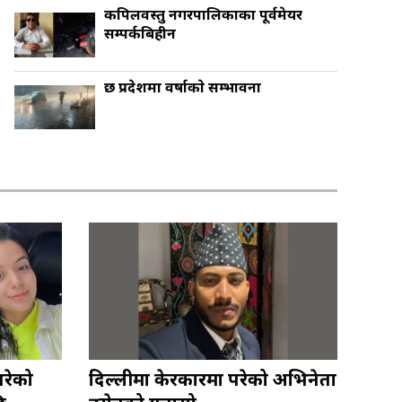
कपिलवस्तु नगरपालिकाका पूर्वमेयर
सम्पर्कबिहीन
छ प्रदेशमा वर्षाकाे सम्भावना
गरेको
दिल्लीमा केरकारमा परेको अभिनेता