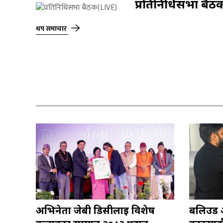
प्रतिनिधिसभा बैठ
थप समाचार
अभिनेता जेबी डिसीलाई विशेष
बलिउड अभ