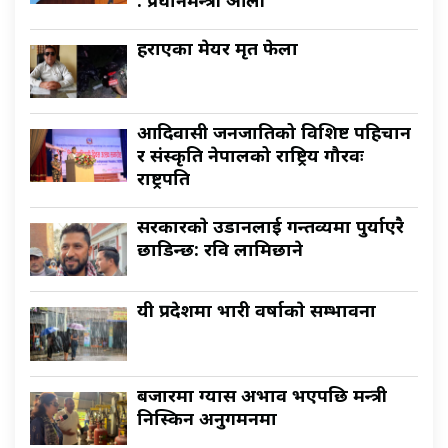
: प्रधानमन्त्री ओली
हराएका मेयर मृत फेला
आदिवासी जनजातिको विशिष्ट पहिचान
र संस्कृति नेपालको राष्ट्रिय गौरवः
राष्ट्रपति
सरकारकाे उडानलाई गन्तव्यमा पुर्याएरै
छाडिन्छ: रवि लामिछाने
यी प्रदेशमा भारी वर्षाकाे सम्भावना
बजारमा ग्यास अभाव भएपछि मन्त्री
निस्किन अनुगमनमा