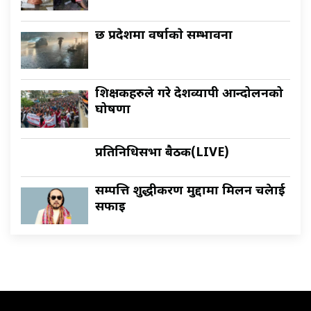
छ प्रदेशमा वर्षाकाे सम्भावना
शिक्षकहरुले गरे देशव्यापी आन्दोलनको
घोषणा
प्रतिनिधिसभा बैठक(LIVE)
सम्पत्ति शुद्धीकरण मुद्दामा मिलन चक्रेलाई
सफाइ