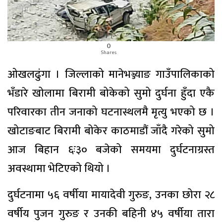
0
Shares
ओखलढुंगा । जिल्लाको मानेभञ्ज्याङ गाउँपालिकाको
भँडारे खोलामा बिरामी बोकेको सुमो दुर्घना हुँदा एकै
परिवारका तीन जनाको घटनास्थलमै मृत्यु भएको छ ।
खोटाङबाट बिरामी बोकेर काठमाडौं जाँदै गरेको सुमो
आज बिहान ६ः३० बजेको समयमा दुर्घटनाग्रस्त
अवस्थामा भेटिएको थियो ।
दुर्घटनामा ५६ वर्षीया मायादेवी गुरुङ, उनका छोरा २८
वर्षीय पुजन गुरुङ र उनकी बहिनी ४५ वर्षीया तारा