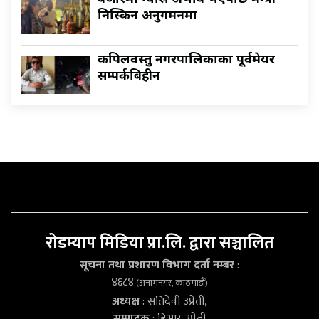
निस्किन अनुगमनमा
कपिलवस्तु नगरपालिकाका पूर्वमेयर
सम्पर्कबिहीन
रोडम्याप मिडिया प्रा.लि. द्वारा सञ्चालित
सूचना तथा प्रशारण विभाग दर्ता नम्बर
:
४६८४
(अनामनगर, काठमाडौं)
अध्यक्ष
: सतिदेवी उप्रेती,
सम्पादक
: डिआर उप्रेती