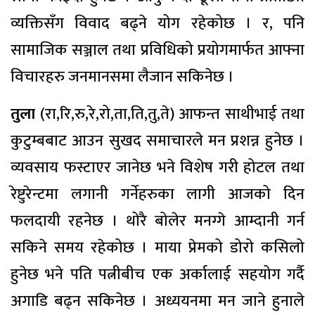
व्यक्तिसँग विवाद बढ्ने योग रहेकोछ । र, पनि
सामाजिक सञ्जाल तथा प्रविधिको प्रयोगमार्फत आफ्ना
विचारहरु जनमानसमा लैजान सकिनेछ ।
तुला
(रा,रि,रु,रे,रो,ता,ति,तु,ते) आफन्त साथीभाई तथा
कुटुम्बबाट आउन सुखद समाचारले मन प्रशन्न हुनेछ ।
व्यवसाय फस्टाएर जानेछ भने विशेष गरी होटल तथा
रेष्टुरेन्टमा लगानी गर्नेहरुका लागी आजको दिन
फलदायी रहनेछ । थोरै बोलेर मनग्गे आम्दानी गर्न
सकिने समय रहेकोछ । माया प्रेमको डोरो कसिलो
हुनेछ भने पति पत्नीबीच एक अर्कालाई सहयोग गर्दै
अगाडि बढ्न सकिनेछ । अध्ययनमा मन जाने हुनाले