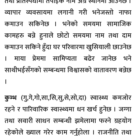
तथा प्रतिस्पर्धामा तपाईंकै नाम अग्र स्थानमा आउनेछ ।
व्यापार व्यवसायमा लगानी गरी भनेजस्तो नाफा
कमाउन सकिनेछ । भनेको समयमा सामाजिक
कामहरु बन्ने हुनाले छोटो समयमा नाम तथा दाम
कमाउन सकिने हुँदा घर परिवारमा खुसियाली छाउनेछ
। माया प्रेममा सामिप्यता बढेर जानेछ भने
साथीभईसँगको सम्बन्धमा विश्वासको वातावरण बन्नेछ
।
कुम्भ
(गु,गे,गो,सा,सि,सु,से,सो,दा) स्वास्थ्य कमजोर
रहने र पारिवारिक स्वास्थ्यमा धन खर्च हुनेछ । जग्गा
तथा सवारी साधन सम्बन्धी झमेलामा फस्ने ग्रहयोग
रहेकोले ख्याल गरेर काम गर्नुहोला । राजनीति तथा