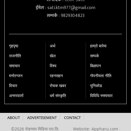
ईमेल
:
sati.ktm977@gmail.com
सम्पर्क
: 9829304823
गृहपृष्‍ठ
अर्थ
हाम्रो बारेमा
राजनीति
खेल
सम्पर्क
समाचार
विश्व
बिज्ञापन
मनोरन्जन
रहनसहन
गोपनीयता नीति
विचार
रोचक खबर
युनिकोड
अन्तरवार्ता
धर्म संस्कृति
विविधि स्ममाचार
ABOUT
ADVERTISEMENT
CONTACT
©2026 रोडम्याप मिडिया प्रा.लि.
Website:
Appharu.com