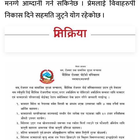
मनग्गे आम्दानी गर्न सकिनेछ । प्रेमलाई विवाहरुपी
निकास दिने सहमति जुट्ने योग रहेकोछ ।
प्रतिक्रिया