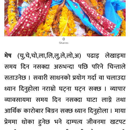
0
Shares
मेष
(चु,चे,चो,ला,लि,लु,ले,लो,अ) पढाइ लेखाइमा
समय दिन नसक्दा अरुभन्दा पछि परिने चिन्ताले
सताउनेछ । सवारी साधनको प्रयोग गर्दा वा चलाउदा
ध्यान दिनुहोला नराम्रो घट्ना घट्न सक्छ । व्यापार
व्यावसायमा समय दिन नसक्दा घाटा लाग्ने तथा
आर्थिक कारोबार बिग्रन सक्छ ध्यान दिनुहोला । माया
प्रेममा धोका हुनेछ भने दाम्पत्य जीवनमा खटपट