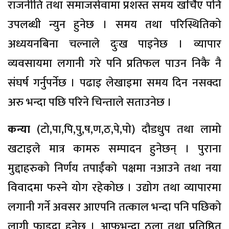
राजनीति तथा समाजसेवामा प्रशस्त समय खर्चिए पनि
उपलब्धी न्युन हुनेछ । समय तथा परिस्थितिको
अध्ययनबिना चल्नाले दुःख पाइनेछ । व्यापार
व्यवसायमा लगानी गरे पनि प्रतिफल पाउन निकै नै
संघर्ष गर्नुपर्नेछ । पढाइ लेखाइमा समय दिन नसक्दा
अरु भन्दा पछि परिने चिन्ताले सताउनेछ ।
कन्या
(टो,पा,पि,पु,ष,ण,ठ,पे,पो) दौडधुप तथा लामो
खटाइले मात्र कामरु सम्पादन हुनेछन् । पुराना
मुद्दाहरुको निर्णय तपाईंको पक्षमा नआउने तथा नया
विवादमा फस्ने योग रहेकोछ । उद्योग तथा व्यापारमा
लगानी गर्ने अवसर आएपनि तत्काल भन्दा पनि पछिको
लागी फाइदा हुनेछ । आफुभन्दा ठूला तथा प्रतिष्ठित