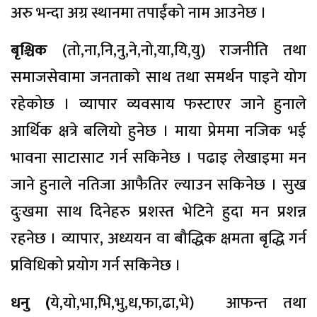
अरु भन्दा अग्र स्थानमा तपाईंको नाम आउनेछ ।
बृश्चिक
(तो,ना,नि,नु,ने,नो,या,यि,यु) राजनीति तथा
समाजसेवामा जनताको साथ तथा समर्थन पाइने योग
रहेकोछ । व्यापार व्यवसाय फस्टाएर जाने हुनाले
आर्थिक क्षत्रे बलियो हुनेछ । माया प्रेममा नजिक भई
भावना साटासाट गर्न सकिनेछ । पढाइ लेखाइमा मन
जाने हुनाले नतिजा आफैतिर ल्याउन सकिनेछ । सुख
दुःखमा साथ दिनेहरु प्रशस्त भेटिने हुदा मन प्रशन्न
रहनेछ । व्यापार, अध्ययन वा बौद्धिक क्षमता बृद्धि गर्न
प्रविधिको प्रयोग गर्न सकिनेछ ।
धनु (
ये,यो,भा,भि,भु,ध,फा,ढा,भे) आफन्त तथा