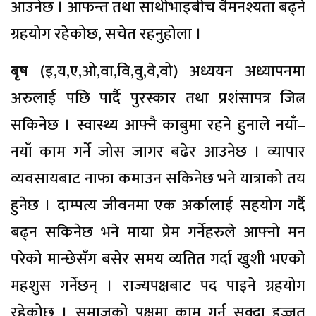
आउनेछ । आफन्त तथा साथीभाइबीच वैमनश्यता बढ्ने
ग्रहयोग रहेकोछ, सचेत रहनुहोला ।
बृष
(इ,य,ए,ओ,वा,वि,वु,वे,वो) अध्ययन अध्यापनमा
अरुलाई पछि पार्दै पुरस्कार तथा प्रशंसापत्र जित्न
सकिनेछ । स्वास्थ्य आफ्नै काबुमा रहने हुनाले नयाँ–
नयाँ काम गर्ने जोस जागर बढेर आउनेछ । व्यापार
व्यवसायबाट नाफा कमाउन सकिनेछ भने यात्राको तय
हुनेछ । दाम्पत्य जीवनमा एक अर्कालाई सहयोग गर्दै
बढ्न सकिनेछ भने माया प्रेम गर्नेहरुले आफ्नो मन
परेको मान्छेसँग बसेर समय व्यतित गर्दा खुशी भएको
महशुस गर्नेछन् । राज्यपक्षबाट पद पाइने ग्रहयोग
रहेकोछ । समाजको पक्षमा काम गर्न सक्दा इज्जत