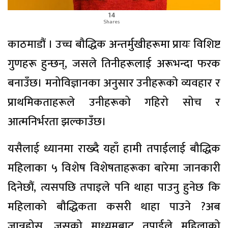
14
Shares
काठमाडौं । उच्च बौद्धिक अन्तर्मुखीहरूमा प्रायः विशिष्ट
गुणहरू हुन्छन्, जसले तिनीहरूलाई अरूभन्दा फरक
बनाउँछ। मनोविज्ञानका अनुसार उनीहरूको व्यवहार र
प्राथमिकताहरूले उनीहरूको गहिरो सोच र
आत्मनिर्भरता झल्काउँछ।
यसैलाई ध्यानमा राख्दै यहाँ हामी तपाईलाई बौद्धिक
महिलाका ५ विशेष विशेषताहरूका बारेमा जानकारी
दिनेछौं, त्यसपछि तपाइले पनि थाहा पाउनु हुनेछ कि
महिलाको बौद्धिकता कसरी थाहा पाउने ?अब
जान्नुहोस, जसको माध्यमबाट तपाईले महिलाको