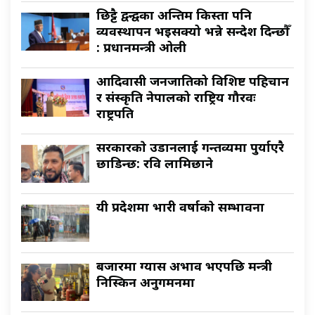
छिट्टै द्वन्द्वका अन्तिम किस्ता पनि
व्यवस्थापन भइसक्यो भन्ने सन्देश दिन्छौँ
: प्रधानमन्त्री ओली
आदिवासी जनजातिको विशिष्ट पहिचान
र संस्कृति नेपालको राष्ट्रिय गौरवः
राष्ट्रपति
सरकारकाे उडानलाई गन्तव्यमा पुर्याएरै
छाडिन्छ: रवि लामिछाने
यी प्रदेशमा भारी वर्षाकाे सम्भावना
बजारमा ग्यास अभाव भएपछि मन्त्री
निस्किन अनुगमनमा