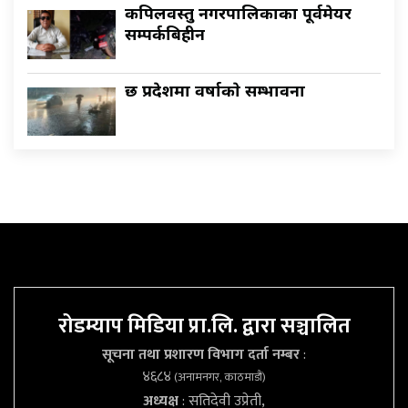
कपिलवस्तु नगरपालिकाका पूर्वमेयर
सम्पर्कबिहीन
छ प्रदेशमा वर्षाकाे सम्भावना
रोडम्याप मिडिया प्रा.लि. द्वारा सञ्चालित
सूचना तथा प्रशारण विभाग दर्ता नम्बर
:
४६८४
(अनामनगर, काठमाडौं)
अध्यक्ष
: सतिदेवी उप्रेती,