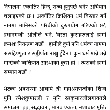
‘नेपालमा एकातिर हिन्दूू राज्य हुनुुपर्छ भनेर अभियान
चलाइएको छ । अर्कातिर क्रिश्चियन धर्म विस्तार गर्ने
नाममा मानिसको गरिबीको दुरुपयोग गरिएको छ’,
प्रधानमन्त्री ओलीले भने, ‘यस्ता कुराहरुलाई हामी
क्रमशः नियन्त्रण गर्छाै । हामीले कुनै पनि धर्मका नाममा
असहिष्णुता र सङ्कीर्णता राख्नुु हुँदैन । कुन धर्म मान्ने भन्ने
मान्छेको व्यक्तिगत आस्थाको कुरा हो । त्यसको हामी
सम्मान गर्छाै ।’
भेटका अवसरमा आचार्य श्री महाश्रमणजीका शिष्य
मुनि रमेशकुमारजी र मुनि रत्नकुमारजीलगायतले
समाजमा pp, सद्भावना, मानव एकता, नशाबाट मुक्ति