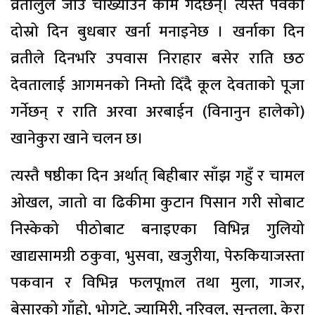
व्रतालुले जीउ चोख्याउने काम गर्दछन्। त्यस्तै पर्वको
दोस्रो दिन बुधबार खर्ना मनाइनेछ । खर्नाका दिन
व्रतीले दिनभरि उपवास निराहार बसेर राति छठ
देवतालाई आगमनको निम्तो दिँदै कूल देवताको पूजा
गर्नेछन् र राति अरवा अरबाईन (विनानुन हालेको)
खानेकुरा खाने चलन छ।
त्यस्तै षष्ठीका दिन अर्थात् बिहीबार साँझ गहुँ र चामल
ओखल, जातो वा ढिकीमा कुटान पिसान गरी सोबाट
निस्केको पीठोबाट बनाइएका विभिन्न गुलियो
खाद्यसामग्री ठकुवा, भुसवा, खजुरीया, पेरुकियाजस्ता
पकवान र विभिन्न फलपूmल तथा मुला, गाजर,
बेसारको गाँहो, भोगटे, ज्यामिरी, नरिवल, सुन्तला, केरा