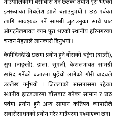
गाउँपालिकामा बसोबास गर्ने छठको तयारी पूरा भएको
इनरुवाका मिथलेश झाले बताउनुभयो । छठ पर्वका
लागि आवश्यक पर्ने सामग्री जुटाउनुका साथै घाट
ओगट्नेलगायत काम पूरा भएको स्थानीय हरिनगरका
चन्दन मेहताले जानकारी दिनुभयो ।
केहीदिनदेखि छठमा प्रयोग हुने बाँसको चङ्गेरा (दाउरी),
सुप (नाङ्लो), डाला, सुपली, केरालगायत सामग्री
खरिद गर्नेको बजारमा घुइँचो लागेको गौरी यादवले
उल्लेख गर्नुभयो । जिल्लाको आसपासमा रहेका
स्थानीय हाटबजारमा बाँसबाट बनेका सामान र छठ
पर्वमा प्रयोग हुने अन्य सामान कतिपय व्यापारीले
सवारीसाधनको प्रयोग गरेर गाउँघरमा पु¥याएका छन्।