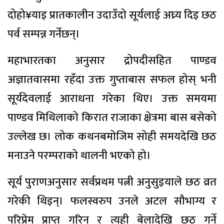
दोहो¥याइ प्रातकालीन उदाउँदो सूर्यलाई अघ्र्य दिइ छठ
पर्व सम्पन्न गर्नेछन्।
महाभारतका अनुसार द्रोपदीसहित पाण्डव
अज्ञातवासमा रहँदा उक्त गुप्ताबास सफल होस् भनी
सूर्यदेवलाई आराधना गरेका थिए। उक्त समयमा
पाण्डव मिथिलाको किरात राजाका क्षेत्रमा बास बसेको
उल्लेख छ। लोक कथनबमोजिम सोही समयदेखि छठ
मनाउने परम्पराको थालनी भएको हो।
सूर्य पुराणअनुसार सर्वप्रथम पत्नी अनुसुइयाले छठ व्रत
गरेकी थिइन्। फलस्वरुप उनले अटल सौभाग्य र
परिप्रेम प्राप्त गरिन् र त्यही बेलादेखि छठ गर्ने