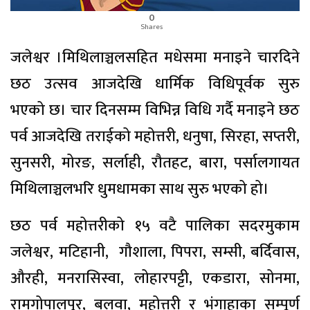
0
Shares
जलेश्वर ।मिथिलाञ्चलसहित मधेसमा मनाइने चारदिने
छठ उत्सव आजदेखि धार्मिक विधिपूर्वक सुरु
भएको छ। चार दिनसम्म विभिन्न विधि गर्दै मनाइने छठ
पर्व आजदेखि तराईको महोत्तरी, धनुषा, सिरहा, सप्तरी,
सुनसरी, मोरङ, सर्लाही, रौतहट, बारा, पर्सालगायत
मिथिलाञ्चलभरि धुमधामका साथ सुरु भएको हो।
छठ पर्व महोत्तरीको १५ वटै पालिका सदरमुकाम
जलेश्वर, मटिहानी, गौशाला, पिपरा, सम्सी, बर्दिवास,
औरही, मनरासिस्वा, लोहारपट्टी, एकडारा, सोनमा,
रामगोपालपुर, बलवा, महोत्तरी र भंगाहाका सम्पूर्ण