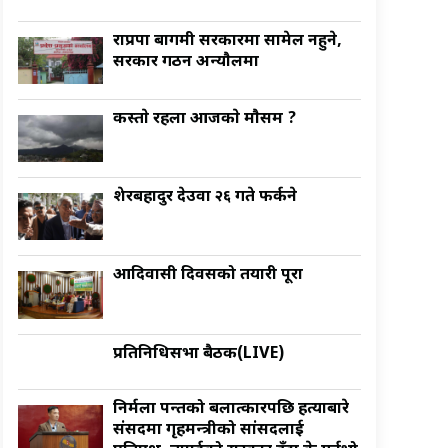
राप्रपा बागमी सरकारमा सामेल नहुने,
सरकार गठन अन्याैलमा
कस्ताे रहला आजकाे माैसम ?
शेरबहादुर देउवा २६ गते फर्कने
आदिवासी दिवसको तयारी पूरा
प्रतिनिधिसभा बैठक(LIVE)
निर्मला पन्तको बलात्कारपछि हत्याबारे
संसदमा गृहमन्त्रीको सांसदलाई