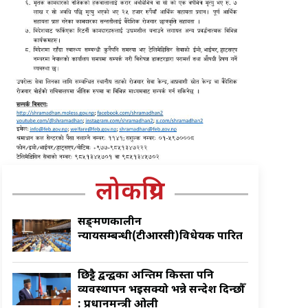
लोकप्रिय
सङ्क्रमणकालीन
न्यायसम्बन्धी(टीआरसी)विधेयक पारित
छिट्टै द्वन्द्वका अन्तिम किस्ता पनि
व्यवस्थापन भइसक्यो भन्ने सन्देश दिन्छौँ
: प्रधानमन्त्री ओली