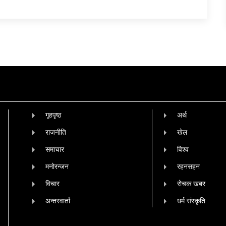
गृहपृष्‍ठ
अर्थ
राजनीति
खेल
समाचार
विश्व
मनोरन्जन
रहनसहन
विचार
रोचक खबर
अन्तरवार्ता
धर्म संस्कृति