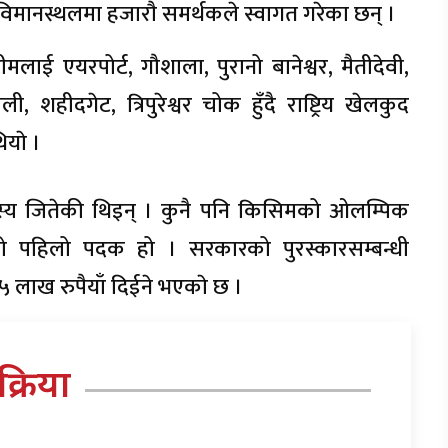
्रिय विमानस्थलमा हजाराै समर्थकले स्वागत गरेका छन् ।
ाई एयरपोर्ट, गौशाला, पुरानो बानेश्वर, मैतीदेवी,
 शहीदगेट, त्रिपुरेश्वर चोक हुँदै राष्ट्रिय खेलकुद
ियाे ।
ास्य जितेकी थिइन् । कुनै पनि किसिमको ओलम्पिक
ो पहिलो पदक हो । सरकारको पुरस्कारसम्बन्धी
लाख रुपैयाँ दिईने भएकाे छ ।
तिक्रिया