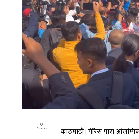
0
Shares
काठमाडौ। पेरिस पारा ओलम्प