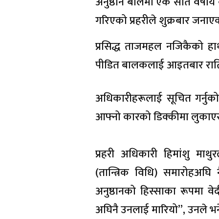
अनुष्ठान बलिमा एक सात वर्षी
गरिएको प्रहरीले शुक्रबार जनाए
प्रसिद्ध ताजमहल नजिकैको ह
पीडित बालकलाई आइतबार राति 
अधिकारीहरूलाई सूचित गर्नुको
आफ्नो कारको डिक्कीमा लुकाएर
प्रहरी अधिकारी हिमांशु मा
(तान्त्रिक विधि) समारोहअ
अनुष्ठानको हिस्साका रूपमा वे
अघिनै उनलाई मारियो”, उनले भन