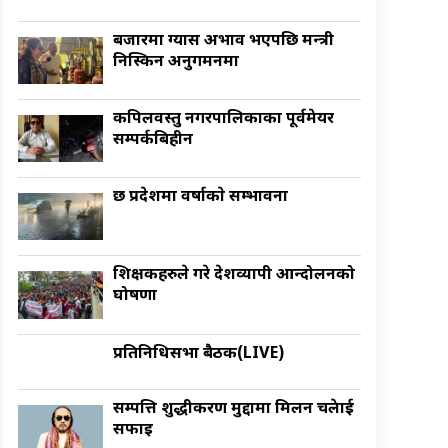
बजारमा ग्यास अभाव भएपछि मन्त्री
निस्किन अनुगमनमा
कपिलवस्तु नगरपालिकाका पूर्वमेयर
सम्पर्कबिहीन
छ प्रदेशमा वर्षाकाे सम्भावना
शिक्षकहरुले गरे देशव्यापी आन्दोलनको
घोषणा
प्रतिनिधिसभा बैठक(LIVE)
सम्पत्ति शुद्धीकरण मुद्दामा मिलन चक्रेलाई
सफाइ