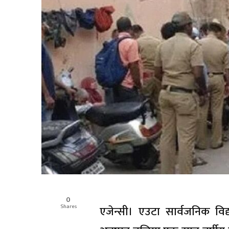
0
Shares
एजेन्सी। एउटा सार्वजनिक विद