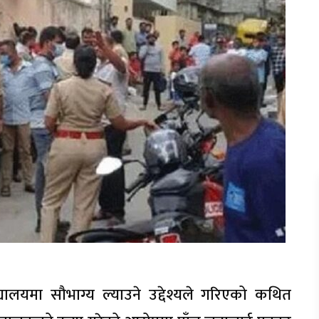
्यालयमा सौभाग्य ल्याउने उद्देश्यले गरिएको कथित