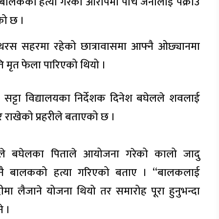
य बालकको हत्या गरेको आरोपमा पाँच जनालाई पक्राउ
को छ ।
ाथरस सहरमा रहेको छात्रावासमा आफ्नै ओछ्यानमा
मृत फेला पारिएको थियो ।
 सट्टा विद्यालयका निर्देशक दिनेश बघेलले शवलाई
 राखेको प्रहरीले बताएको छ ।
थुरले बघेलका पिताले आयोजना गरेको कालो जादु
घि नै बालकको हत्या गरिएको बताए । “बालकलाई
दीमा लैजाने योजना थियो तर समारोह पूरा हुनुभन्दा
े ।