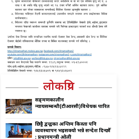
लोकप्रिय
सङ्क्रमणकालीन
न्यायसम्बन्धी(टीआरसी)विधेयक पारित
छिट्टै द्वन्द्वका अन्तिम किस्ता पनि
व्यवस्थापन भइसक्यो भन्ने सन्देश दिन्छौँ
: प्रधानमन्त्री ओली