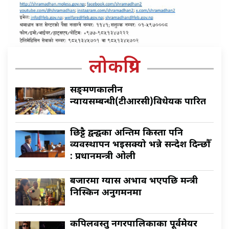
लोकप्रिय
सङ्क्रमणकालीन
न्यायसम्बन्धी(टीआरसी)विधेयक पारित
छिट्टै द्वन्द्वका अन्तिम किस्ता पनि
व्यवस्थापन भइसक्यो भन्ने सन्देश दिन्छौँ
: प्रधानमन्त्री ओली
बजारमा ग्यास अभाव भएपछि मन्त्री
निस्किन अनुगमनमा
कपिलवस्तु नगरपालिकाका पूर्वमेयर