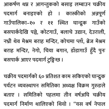
आकर्षण थप्न र आगन्तुकको बसाइ लम्बाउन चक्रीय
पदमार्ग बनाइएको हो । कास्कीको अन्नपूर्ण
गाउँपालिका–१० र ११ स्थित घान्द्रुक गाउँको
बसपार्कदेखि पञ्चे, कोटगाउँ, बलाचे उद्यान, देउराली,
नभ्री थेव मेश्रम बराह मन्दिर, कोचमा प्लाँ, ब्रेज मेश्रम
बराह मन्दिर, नेगो, चिया बगान, डाँडागाउँ हुँदै पुनः
बसपार्क आएर पदमार्ग टुङ्गिन्छ ।
चक्रीय पदमार्गको ६० प्रतिशत काम सकिएको घान्द्रुक
पर्यटन व्यवस्थापन समितिका अध्यक्ष विक्रम गुरुङले
बताए । समितिको पहलमा तीन वर्षअघि चक्रीय
पदमार्ग निर्माण थालिएको थियो । “यस वर्ष नेपाल