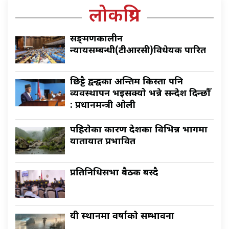
लोकप्रिय
सङ्क्रमणकालीन
न्यायसम्बन्धी(टीआरसी)विधेयक पारित
छिट्टै द्वन्द्वका अन्तिम किस्ता पनि
व्यवस्थापन भइसक्यो भन्ने सन्देश दिन्छौँ
: प्रधानमन्त्री ओली
पहिराेका कारण देशका विभिन्न भागमा
यातायात प्रभावित
प्रतिनिधिसभा बैठक बस्दै
यी स्थानमा वर्षाकाे सम्भावना