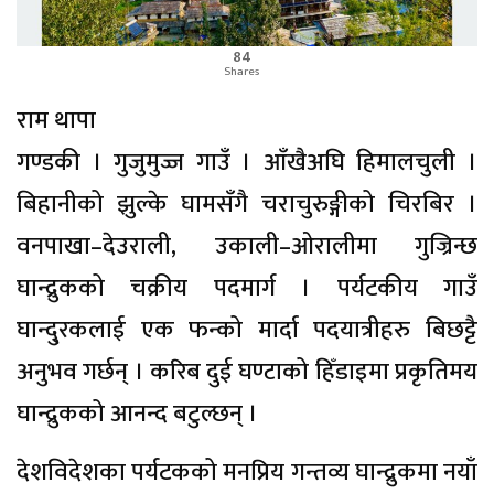
84
Shares
राम थापा
गण्डकी । गुजुमुज्ज गाउँ । आँखैअघि हिमालचुली ।
बिहानीको झुल्के घामसँगै चराचुरुङ्गीको चिरबिर ।
वनपाखा–देउराली, उकाली–ओरालीमा गुज्रिन्छ
घान्द्रुकको चक्रीय पदमार्ग । पर्यटकीय गाउँ
घान्दु्रकलाई एक फन्को मार्दा पदयात्रीहरु बिछट्टै
अनुभव गर्छन् । करिब दुई घण्टाको हिँडाइमा प्रकृतिमय
घान्द्रुकको आनन्द बटुल्छन् ।
देशविदेशका पर्यटकको मनप्रिय गन्तव्य घान्द्रुकमा नयाँ