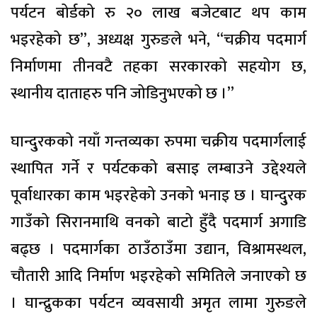
पर्यटन बोर्डको रु २० लाख बजेटबाट थप काम
भइरहेको छ”, अध्यक्ष गुरुङले भने, “चक्रीय पदमार्ग
निर्माणमा तीनवटै तहका सरकारको सहयोग छ,
स्थानीय दाताहरु पनि जोडिनुभएको छ ।”
घान्दु्रकको नयाँ गन्तव्यका रुपमा चक्रीय पदमार्गलाई
स्थापित गर्ने र पर्यटकको बसाइ लम्बाउने उद्देश्यले
पूर्वाधारका काम भइरहेको उनको भनाइ छ । घान्दु्रक
गाउँको सिरानमाथि वनको बाटो हुँदै पदमार्ग अगाडि
बढ्छ । पदमार्गका ठाउँठाउँमा उद्यान, विश्रामस्थल,
चौतारी आदि निर्माण भइरहेको समितिले जनाएको छ
। घान्द्रुकका पर्यटन व्यवसायी अमृत लामा गुरुङले