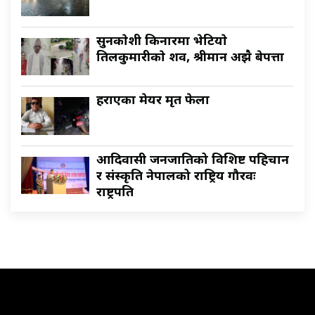
सुनकाेशी किनारमा भेटियाे
तिलकुमारीकाे शव, श्रीमान अझै बेपत्ता
हराएका मेयर मृत फेला
आदिवासी जनजातिको विशिष्ट पहिचान
र संस्कृति नेपालको राष्ट्रिय गौरवः
राष्ट्रपति