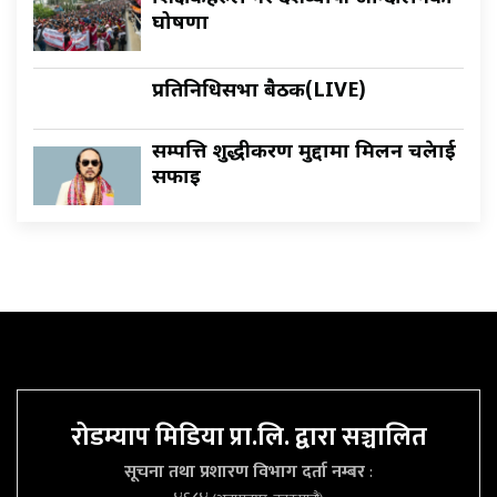
घोषणा
प्रतिनिधिसभा बैठक(LIVE)
सम्पत्ति शुद्धीकरण मुद्दामा मिलन चक्रेलाई
सफाइ
रोडम्याप मिडिया प्रा.लि. द्वारा सञ्चालित
सूचना तथा प्रशारण विभाग दर्ता नम्बर
: