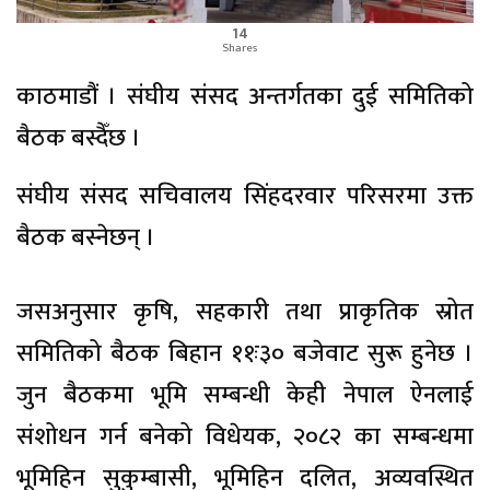
14
Shares
काठमाडौं । संघीय संसद अन्तर्गतका दुई समितिको
बैठक बस्दैँछ ।
संघीय संसद सचिवालय सिंहदरवार परिसरमा उक्त
बैठक बस्नेछन् ।
जसअनुसार कृषि, सहकारी तथा प्राकृतिक स्रोत
समितिको बैठक बिहान ११ः३० बजेवाट सुरू हुनेछ ।
जुन बैठकमा भूमि सम्बन्धी केही नेपाल ऐनलाई
संशोधन गर्न बनेको विधेयक, २०८२ का सम्बन्धमा
भूमिहिन सुकुम्बासी, भूमिहिन दलित, अव्यवस्थित