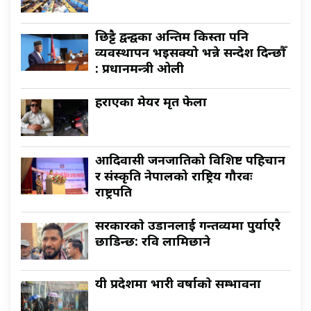
छिट्टै द्वन्द्वका अन्तिम किस्ता पनि
व्यवस्थापन भइसक्यो भन्ने सन्देश दिन्छौँ
: प्रधानमन्त्री ओली
हराएका मेयर मृत फेला
आदिवासी जनजातिको विशिष्ट पहिचान
र संस्कृति नेपालको राष्ट्रिय गौरवः
राष्ट्रपति
सरकारकाे उडानलाई गन्तव्यमा पुर्याएरै
छाडिन्छ: रवि लामिछाने
यी प्रदेशमा भारी वर्षाकाे सम्भावना