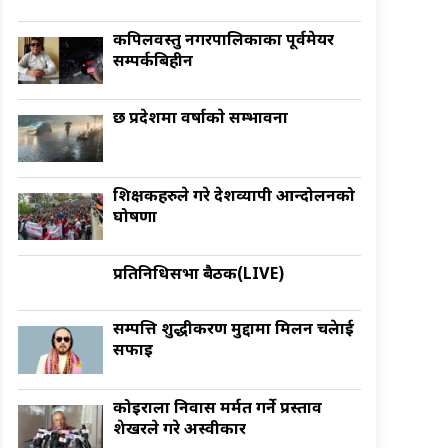
कपिलवस्तु नगरपालिकाका पूर्वमेयर
सम्पर्कबिहीन
छ प्रदेशमा वर्षाकाे सम्भावना
शिक्षकहरुले गरे देशव्यापी आन्दोलनको
घोषणा
प्रतिनिधिसभा बैठक(LIVE)
सम्पत्ति शुद्धीकरण मुद्दामा मिलन चक्रेलाई
सफाइ
कोइराला निवास मर्मत गर्ने प्रस्ताव
शेखरले गरे अस्वीकार