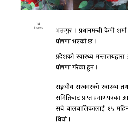
14
Shares
भक्तपुर । प्रधानमन्त्री केपी 
घोषणा भएको छ ।
प्रदेशको स्वास्थ्य मन्त्रालयद्व
घोषणा गरेका हुन ।
सङ्घीय सरकारको स्वास्थ्य तथा 
समितिबाट प्राप्त प्रमाणपत्रक
सबै बालबालिकालाई १५ महिनाक
थियो ।