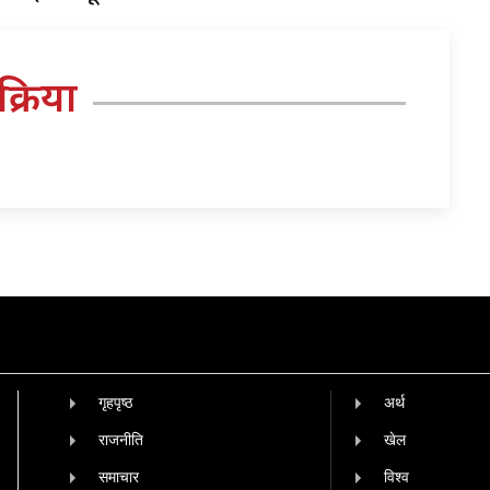
तिक्रिया
गृहपृष्‍ठ
अर्थ
राजनीति
खेल
समाचार
विश्व