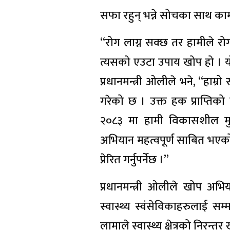
सफा रहुन् भन्ने सोचका साथ काम 
“रोग लाग्न सक्छ तर हामीले रोगक
त्यसको एउटा उपाय खोप हो । यो
प्रधानमन्त्री ओलीले भने, “हाम
गरेको छ । उक्त हक प्राप्त
२०८३ मा हामी विकासशील मुलु
अभियान महत्वपूर्ण साबित भएको
प्रेरित गर्नुपर्नेछ ।”
प्रधानमन्त्री ओलीले खोप अभिय
स्वास्थ्य स्वंसेविकाहरुलाई सम्मा
लामाले स्वास्थ्य क्षेत्रको नि