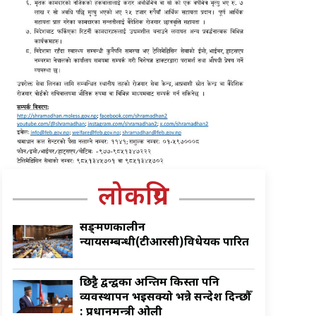
लोकप्रिय
सङ्क्रमणकालीन
न्यायसम्बन्धी(टीआरसी)विधेयक पारित
छिट्टै द्वन्द्वका अन्तिम किस्ता पनि
व्यवस्थापन भइसक्यो भन्ने सन्देश दिन्छौँ
: प्रधानमन्त्री ओली