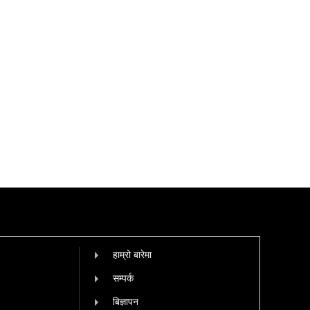
हाम्रो बारेमा
सम्पर्क
बिज्ञापन