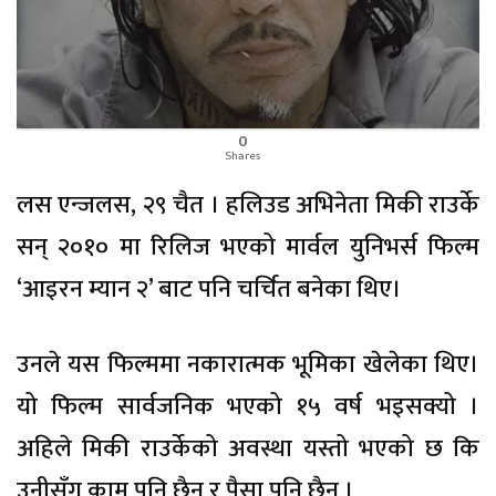
0
Shares
लस एन्जलस, २९ चैत । हलिउड अभिनेता मिकी राउर्के
सन् २०१० मा रिलिज भएको मार्वल युनिभर्स फिल्म
‘आइरन म्यान २’ बाट पनि चर्चित बनेका थिए।
उनले यस फिल्ममा नकारात्मक भूमिका खेलेका थिए।
यो फिल्म सार्वजनिक भएको १५ वर्ष भइसक्यो ।
अहिले मिकी राउर्केको अवस्था यस्तो भएको छ कि
उनीसँग काम पनि छैन र पैसा पनि छैन् ।