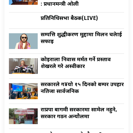
: प्रधानमन्त्री ओली
प्रतिनिधिसभा बैठक(LIVE)
सम्पत्ति शुद्धीकरण मुद्दामा मिलन चक्रेलाई
सफाइ
कोइराला निवास मर्मत गर्ने प्रस्ताव
शेखरले गरे अस्वीकार
सरकारले ग¥यो १५ दिनको बम्पर उपहार
नतिजा सार्वजनिक
राप्रपा बागमी सरकारमा सामेल नहुने,
सरकार गठन अन्याैलमा