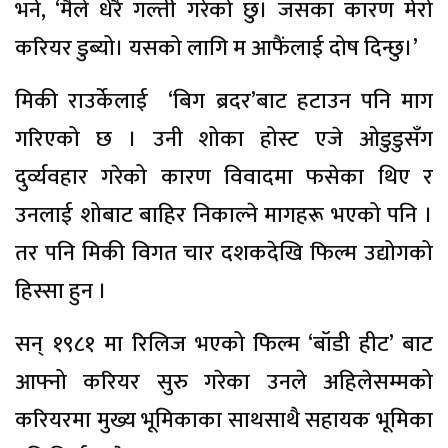
भने, ‘मैले धेरै गल्ती गरेको छु। जसका कारण मेरो
करियर डुब्यो। यसको लागि म आफैंलाई दोष दिन्छु।’
मिकी राउर्केलाई ‘बिग ब्रदर’बाट हटाउन पनि माग
गरिएको छ । उनी शोका होस्ट एजे ओडुडुसँग
दुर्व्यवहार गरेको कारण विवादमा फसेका थिए र
उनलाई शोबाट बाहिर निकाल्ने मागहरू भएको पनि ।
तर पनि मिकी विगत चार दशकदेखि फिल्म उद्योगको
हिस्सा हुन ।
सन् १९८१ मा रिलिज भएको फिल्म ‘बॉडी हीट’ बाट
आफ्नो करियर सुरु गरेका उनले अहिलेसम्मको
करियरमा मुख्य भूमिकाका साथसाथै सहायक भूमिका