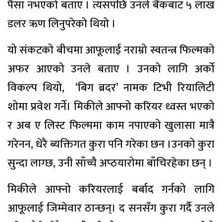
पैसा नभएको बताए । त्यसपछि उनले बैंकबाट ५ लाख
डलर ऋण लिनुपरेको थियो ।
यो संकटको बीचमा आफूलाई नराम्रो स्वतन्त्र फिल्मको
अफर आएको उनले बताए । उनको लागि अर्को
विकल्प थियो, ‘बिग ब्रदर’ नामक टिभी रियालिटी
शोमा प्रवेश गर्ने। मिकीले आफ्नो करियर ध्वस्त भएको
र अब ए लिस्ट फिल्ममा काम नपाएको खुलासा मात्रै
गरेनन, धेरै ब्यक्तिगत कुरा पनि गरेका छन ।उनको कुरा
सुन्दा लाग्छ, उनी साँच्चै अप्ठयारोमा बाँचिरहेका छन् ।
मिकीले आफ्नो करियरलाई बर्बाद गर्नको लागि
आफूलाई जिम्मेवार ठान्छन्। द सनसँग कुरा गर्दै उनले