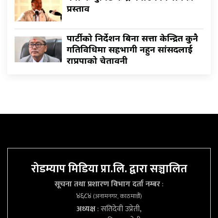
प्रस्ताव
पार्टीको निर्देशन बिना सत्ता केन्द्रित कुनै
गतिविधिमा सहभागी नहुन सांसदलाई
राप्रपाको चेतावनी
रोडम्याप मिडिया प्रा.लि. द्वारा सञ्चालित
सूचना तथा प्रशारण विभाग दर्ता नम्बर
:
४६८४
(अनामनगर, काठमाडौं)
अध्यक्ष
: सतिदेवी उप्रेती,