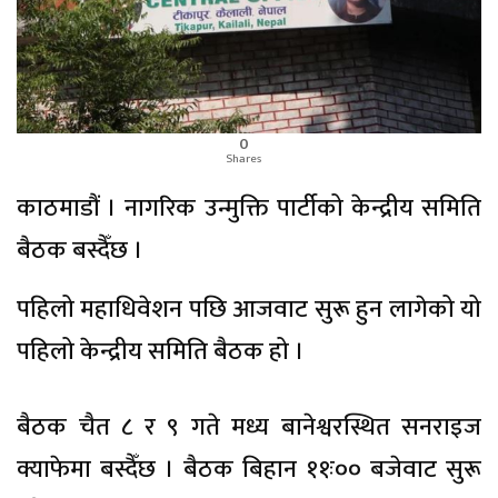
0
Shares
काठमाडौं । नागरिक उन्मुक्ति पार्टीको केन्द्रीय समिति
बैठक बस्दैँछ ।
पहिलो महाधिवेशन पछि आजवाट सुरू हुन लागेको यो
पहिलो केन्द्रीय समिति बैठक हो ।
बैठक चैत ८ र ९ गते मध्य बानेश्वरस्थित सनराइज
क्याफेमा बस्दैँछ । बैठक बिहान ११ः०० बजेवाट सुरू