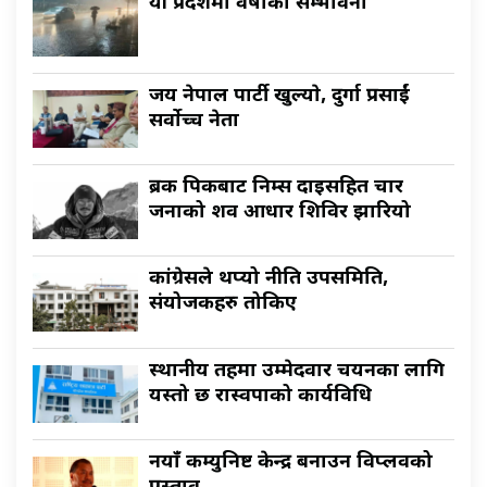
यी प्रदेशमा वर्षाकाे सम्भावना
जय नेपाल पार्टी खुल्याे, दुर्गा प्रसाईं
सर्वाेच्च नेता
ब्रक पिकबाट निम्स दाइसहित चार
जनाको शव आधार शिविर झारियो
कांग्रेसले थप्यो नीति उपसमिति,
संयोजकहरु तोकिए
स्थानीय तहमा उम्मेदवार चयनका लागि
यस्तो छ रास्वपाको कार्यविधि
नयाँ कम्युनिष्ट केन्द्र बनाउन विप्लवको