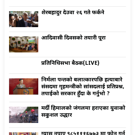
शेरबहादुर देउवा २६ गते फर्कने
आदिवासी दिवसको तयारी पूरा
प्रतिनिधिसभा बैठक(LIVE)
निर्मला पन्तको बलात्कारपछि हत्याबारे
संसदमा गृहमन्त्रीको सांसदलाई प्रतिप्रश्न,
तपाईको सरकार हुँदा के गर्नुभो ?
मर्दी हिमालको जंगलमा हराएका युवाको
सकुशल उद्धार
ग्यास नपाए ९८५१११६७७३ मा फोन गर्नु