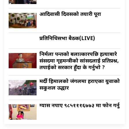
आदिवासी दिवसको तयारी पूरा
प्रतिनिधिसभा बैठक(LIVE)
निर्मला पन्तको बलात्कारपछि हत्याबारे
संसदमा गृहमन्त्रीको सांसदलाई प्रतिप्रश्न,
तपाईको सरकार हुँदा के गर्नुभो ?
मर्दी हिमालको जंगलमा हराएका युवाको
सकुशल उद्धार
ग्यास नपाए ९८५१११६७७३ मा फोन गर्नु