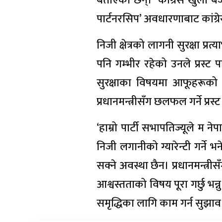
बताएका छन्। ‘कांग्रेस खुला बजारम
पार्टनरसिप’ अवधारणाबाट कांग्रे
निजी क्षेत्रको लागनी सुरक्षा प्
पनि गम्भीर रहेको उनले प्रस्ट प
सुरक्षाका विषयमा आफूहरूक
प्रधानमन्त्रीसँग छलफल गर्ने प्रस
‘हाम्रो पार्टी सभापतिज्यूले म ने
निजी लगानीको ग्यारेन्टी गर्ने 
सक्ने अवस्था छैन। प्रधानमन्त्री
आश्वस्तताको विषय पूरा गर्छु भन्
समृद्धिका लागि काम गर्न सुझा