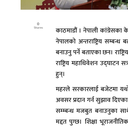
0
Shares
काठमाडौं । नेपाली कांग्रेसका के
नेपालको अन्तराष्ट्रिय सम्बन्ध
बनाउनु पर्ने बताएका छन। राष्
राष्ट्रिय महाधिवेशन उद्घाटन स
हुन्।
महरले सरकारलाई बजेटमा यथोचित 
अवसर प्रदान गर्न सुझाव दिएका छन
सम्म्बन्ध मजबुत बनाउनुका साथै
मद्दत पुग्छ। शिक्षा भूराजनीति