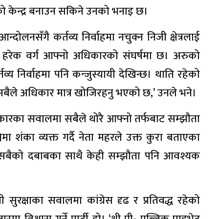
को केन्द्र बनाउन सकिने उनको भनाइ छ।
लनसँगै कर्तव्य निर्वाहमा नचुक्न निजी क्षेत्रलाई
हरेक वर्ग आफ्नो अधिकारको संघर्षमा छ। अरुको
व्य निर्वाहमा पनि कन्जुस्यायी देखिन्छ। थाति रहेको
 सबैले अधिकार मात्र खोजिरहनु भएको छ,’ उनले भने।
ारका सवालमा सबैले थोरै आफ्नो तर्फबाट सम्झौता
ेमा शंका व्यक्त गर्दै नेता महरले उक्त कुरा बताएका
्न सबैको दबाबका साथै केही सम्झौता पनि आवश्यक
ी सुरक्षाका सवालमा कांग्रेस दृढ र प्रतिवद्ध रहेको