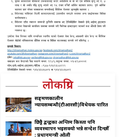
लोकप्रिय
सङ्क्रमणकालीन
न्यायसम्बन्धी(टीआरसी)विधेयक पारित
छिट्टै द्वन्द्वका अन्तिम किस्ता पनि
व्यवस्थापन भइसक्यो भन्ने सन्देश दिन्छौँ
: प्रधानमन्त्री ओली