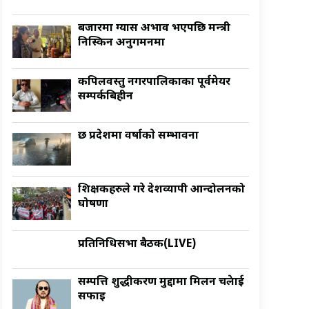
बजारमा ग्यास अभाव भएपछि मन्त्री
निस्किन अनुगमनमा
कपिलवस्तु नगरपालिकाका पूर्वमेयर
सम्पर्कबिहीन
छ प्रदेशमा वर्षाकाे सम्भावना
शिक्षकहरुले गरे देशव्यापी आन्दोलनको
घोषणा
प्रतिनिधिसभा बैठक(LIVE)
सम्पत्ति शुद्धीकरण मुद्दामा मिलन चक्रेलाई
सफाइ