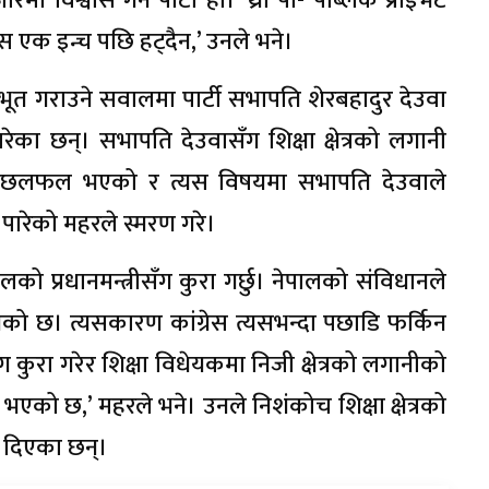
ा विश्वास गर्ने पार्टी हो। ‘थ्री पी- पब्लिक प्राइभेट
स एक इन्च पछि हट्दैन,’ उनले भने।
रत्याभूत गराउने सवालमा पार्टी सभापति शेरबहादुर देउवा
ारेका छन्। सभापति देउवासँग शिक्षा क्षेत्रको लगानी
ो छलफल भएको र त्यस विषयमा सभापति देउवाले
्ट पारेको महरले स्मरण गरे।
पालको प्रधानमन्त्रीसँग कुरा गर्छु। नेपालको संविधानले
भनेको छ। त्यसकारण कांग्रेस त्यसभन्दा पछाडि फर्किन
सँग कुरा गरेर शिक्षा विधेयकमा निजी क्षेत्रको लगानीको
नु भएको छ,’ महरले भने। उनले निशंकोच शिक्षा क्षेत्रको
व दिएका छन्।