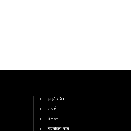
हाम्रो बारेमा
सम्पर्क
बिज्ञापन
गोपनीयता नीति