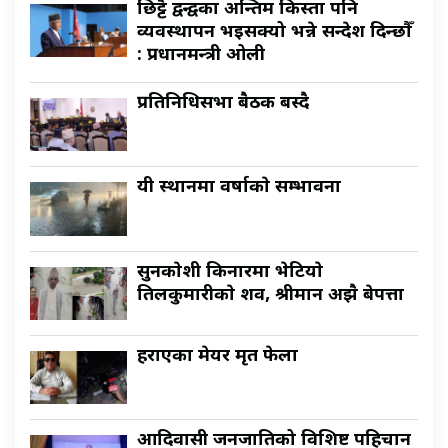
छिट्टै द्वन्द्वका अन्तिम किस्ता पनि
व्यवस्थापन भइसक्यो भन्ने सन्देश दिन्छौँ
: प्रधानमन्त्री ओली
प्रतिनिधिसभा बैठक बस्दै
यी स्थानमा वर्षाकाे सम्भावना
सुनकाेशी किनारमा भेटियाे
तिलकुमारीकाे शव, श्रीमान अझै बेपत्ता
हराएका मेयर मृत फेला
आदिवासी जनजातिको विशिष्ट पहिचान