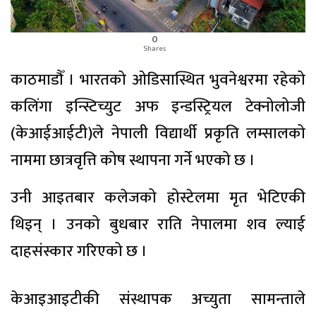
0
Shares
काठमाडौँ । भारतको ओडिसास्थित भुवनेश्वरमा रहेको
कलिंगा इन्स्टिच्युट अफ इन्डस्ट्रियल टेक्नोलोजी
(केआईआईटी)ले नेपाली विद्यार्थी प्रकृति लम्सालको
नाममा छात्रवृत्ति कोष स्थापना गर्ने भएको छ ।
उनी आइतबार कलेजको होस्टेलमा मृत भेटिएकी
थिइन् । उनको बुधबार राति नेपालमा शव ल्याई
दाहसंस्कार गरिएको छ ।
केआइआइटीकी संस्थापक अच्युता सामन्ताले