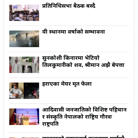
प्रतिनिधिसभा बैठक बस्दै
यी स्थानमा वर्षाकाे सम्भावना
सुनकाेशी किनारमा भेटियाे
तिलकुमारीकाे शव, श्रीमान अझै बेपत्ता
हराएका मेयर मृत फेला
आदिवासी जनजातिको विशिष्ट पहिचान
र संस्कृति नेपालको राष्ट्रिय गौरवः
राष्ट्रपति