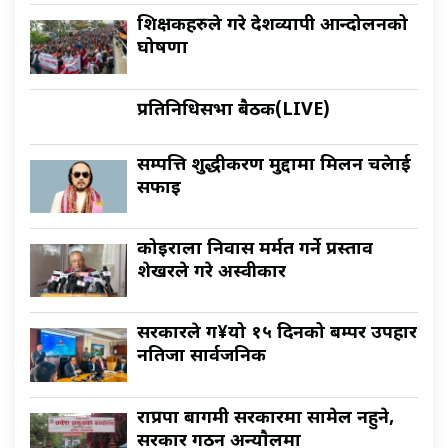
शिक्षकहरुले गरे देशव्यापी आन्दोलनको
घोषणा
प्रतिनिधिसभा बैठक(LIVE)
सम्पत्ति शुद्धीकरण मुद्दामा मिलन चक्रेलाई
सफाइ
कोइराला निवास मर्मत गर्ने प्रस्ताव
शेखरले गरे अस्वीकार
सरकारले ग¥यो १५ दिनको बम्पर उपहार
नतिजा सार्वजनिक
राप्रपा बागमी सरकारमा सामेल नहुने,
सरकार गठन अन्याैलमा