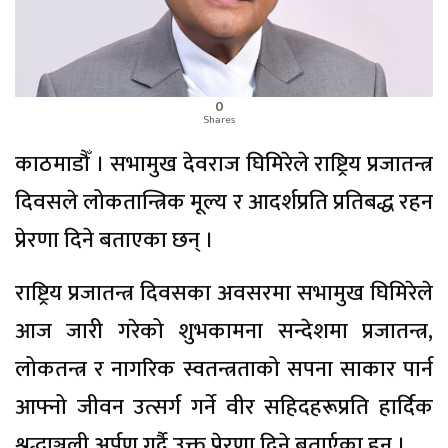
0
Shares
काठमाडौँ । सभामुख देवराज घिमिरेले राष्ट्रिय प्रजातन्त्र
दिवसले लोकतान्त्रिक मूल्य र आदर्शप्रति प्रतिबद्ध रहन
प्रेरणा दिने बताएका छन् ।
राष्ट्रिय प्रजातन्त्र दिवसका अवसरमा सभामुख घिमिरेले
आज जारी गरेको शुभकामना सन्देशमा प्रजातन्त्र,
लोकतन्त्र र नागरिक स्वतन्त्रताको सपना साकार पार्न
आफ्नो जीवन उत्सर्ग गर्ने वीर सहिदहरूप्रति हार्दिक
श्रद्धाञ्जली अर्पण गर्दै उक्त प्रेरणा दिने बतार्एका हुन् ।