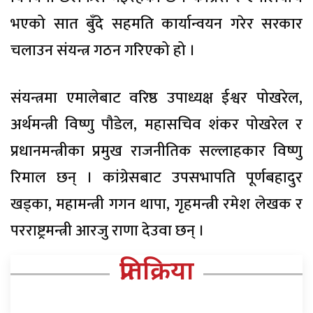
भएको सात बुँदे सहमति कार्यान्वयन गरेर सरकार
चलाउन संयन्त्र गठन गरिएको हो ।
संयन्त्रमा एमालेबाट वरिष्ठ उपाध्यक्ष ईश्वर पोखरेल,
अर्थमन्त्री विष्णु पौडेल, महासचिव शंकर पोखरेल र
प्रधानमन्त्रीका प्रमुख राजनीतिक सल्लाहकार विष्णु
रिमाल छन् । कांग्रेसबाट उपसभापति पूर्णबहादुर
खड्का, महामन्त्री गगन थापा, गृहमन्त्री रमेश लेखक र
परराष्ट्रमन्त्री आरजु राणा देउवा छन् ।
प्रतिक्रिया