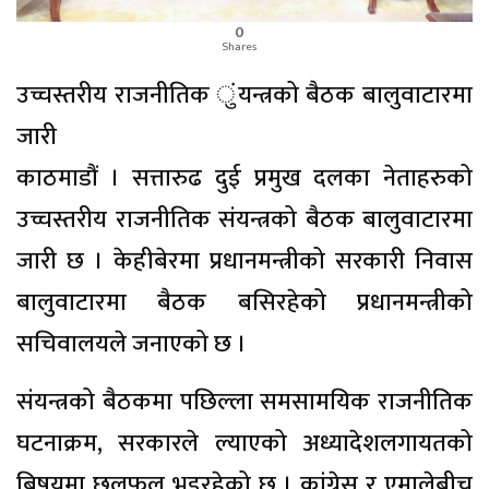
0
Shares
उच्चस्तरीय राजनीतिक ुंयन्त्रको बैठक बालुवाटारमा
जारी
काठमाडौं । सत्तारुढ दुई प्रमुख दलका नेताहरुको
उच्चस्तरीय राजनीतिक संयन्त्रको बैठक बालुवाटारमा
जारी छ । केहीबेरमा प्रधानमन्त्रीको सरकारी निवास
बालुवाटारमा बैठक बसिरहेको प्रधानमन्त्रीको
सचिवालयले जनाएको छ ।
संयन्त्रको बैठकमा पछिल्ला समसामयिक राजनीतिक
घटनाक्रम, सरकारले ल्याएको अध्यादेशलगायतको
बिषयमा छलफल भइरहेको छ । कांग्रेस र एमालेबीच