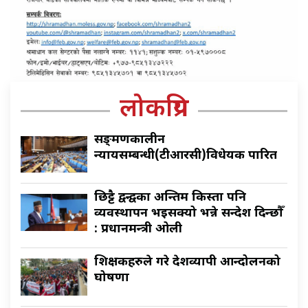
लोकप्रिय
सङ्क्रमणकालीन
न्यायसम्बन्धी(टीआरसी)विधेयक पारित
छिट्टै द्वन्द्वका अन्तिम किस्ता पनि
व्यवस्थापन भइसक्यो भन्ने सन्देश दिन्छौँ
: प्रधानमन्त्री ओली
शिक्षकहरुले गरे देशव्यापी आन्दोलनको
घोषणा