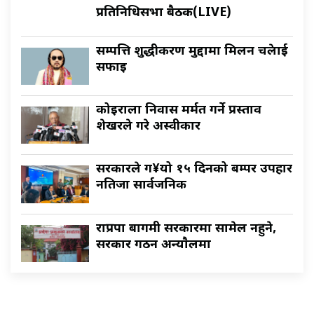
प्रतिनिधिसभा बैठक(LIVE)
सम्पत्ति शुद्धीकरण मुद्दामा मिलन चक्रेलाई
सफाइ
कोइराला निवास मर्मत गर्ने प्रस्ताव
शेखरले गरे अस्वीकार
सरकारले ग¥यो १५ दिनको बम्पर उपहार
नतिजा सार्वजनिक
राप्रपा बागमी सरकारमा सामेल नहुने,
सरकार गठन अन्याैलमा