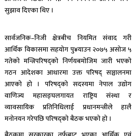
सुझाव दिएका थिए ।
सार्वजनिक–निजी क्षेत्रबीच नियमित संवाद गरी
आर्थिक विकासमा सहयोग पु¥याउन २०७५ असोज ५
गतेको मन्त्रिपरिषद्को निर्णयबमोजिम जारी भएको
गठन आदेशका आधारमा उक्त परिषद् सञ्चालनमा
आएको हो । परिषद्को सदस्यमा नेपाल उद्योग
वाणिज्य महासङ्घलगायत राष्ट्रिय संस्था र
व्यावसायिक प्रतिनिधिलाई प्रधानमन्त्रीले हालै
मनोनयन गरेपछि परिषद्को बैठक भएको हो ।
बैठकमा सरकारका तर्फबाट भएका आर्थिक एवं