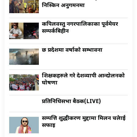
निस्किन अनुगमनमा
कपिलवस्तु नगरपालिकाका पूर्वमेयर
सम्पर्कबिहीन
छ प्रदेशमा वर्षाकाे सम्भावना
शिक्षकहरुले गरे देशव्यापी आन्दोलनको
घोषणा
प्रतिनिधिसभा बैठक(LIVE)
सम्पत्ति शुद्धीकरण मुद्दामा मिलन चक्रेलाई
सफाइ