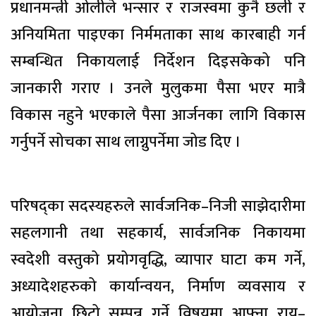
प्रधानमन्त्री ओलीले भन्सार र राजस्वमा कुनै छली र
अनियमिता पाइएका निर्ममताका साथ कारबाही गर्न
सम्बन्धित निकायलाई निर्देशन दिइसकेको पनि
जानकारी गराए । उनले मुलुकमा पैसा भएर मात्रै
विकास नहुने भएकाले पैसा आर्जनका लागि विकास
गर्नुपर्ने सोचका साथ लाग्नुपर्नेमा जोड दिए ।
परिषद्का सदस्यहरुले सार्वजनिक–निजी साझेदारीमा
सहलगानी तथा सहकार्य, सार्वजनिक निकायमा
स्वदेशी वस्तुको प्रयोगवृद्धि, व्यापार घाटा कम गर्ने,
अध्यादेशहरुको कार्यान्वयन, निर्माण व्यवसाय र
आयोजना छिटो सम्पन्न गर्ने विषयमा आफ्ना राय–