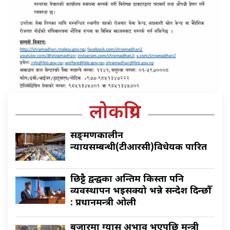
लोकप्रिय
सङ्क्रमणकालीन
न्यायसम्बन्धी(टीआरसी)विधेयक पारित
छिट्टै द्वन्द्वका अन्तिम किस्ता पनि
व्यवस्थापन भइसक्यो भन्ने सन्देश दिन्छौँ
: प्रधानमन्त्री ओली
बजारमा ग्यास अभाव भएपछि मन्त्री