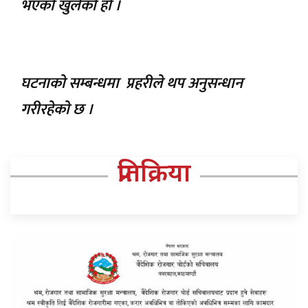
भएको खुलेको हो ।
घटनाकाे सम्बन्धमा प्रहरीले थप अनुसन्धान
गरीरहेकाे छ ।
प्रतिक्रिया