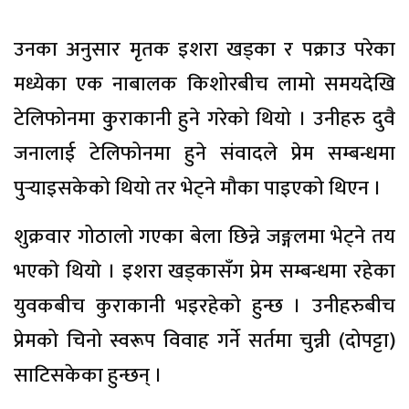
उनका अनुसार मृतक इशरा खड्का र पक्राउ परेका
मध्येका एक नाबालक किशोरबीच लामो समयदेखि
टेलिफोनमा कुुराकानी हुने गरेको थियो । उनीहरु दुवै
जनालाई टेलिफोनमा हुने संवादले प्रेम सम्बन्धमा
पुर्‍याइसकेको थियो तर भेट्ने मौका पाइएको थिएन ।
शुक्रवार गोठालो गएका बेला छिन्ने जङ्गलमा भेट्ने तय
भएकाे थियाे । इशरा खड्कासँग प्रेम सम्बन्धमा रहेका
युवकबीच कुराकानी भइरहेको हुन्छ । उनीहरुबीच
प्रेमको चिनो स्वरूप विवाह गर्ने सर्तमा चुन्नी (दोपट्टा)
साटिसकेका हुन्छन् ।