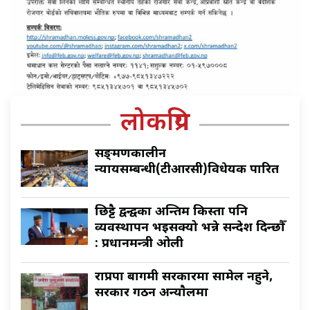
लोकप्रिय
सङ्क्रमणकालीन
न्यायसम्बन्धी(टीआरसी)विधेयक पारित
छिट्टै द्वन्द्वका अन्तिम किस्ता पनि
व्यवस्थापन भइसक्यो भन्ने सन्देश दिन्छौँ
: प्रधानमन्त्री ओली
राप्रपा बागमी सरकारमा सामेल नहुने,
सरकार गठन अन्याैलमा