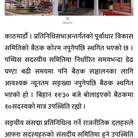
0
Shares
काठमाडौँ । प्रतिनिधिसभाअन्तर्गतको पूर्वाधार विकास
समितिको बैठक कोरम नपुगेपछि स्थगित भएको छ ।
पच्चिस सदस्यीय समितिमा निर्धारित समयभन्दा डेढ
घण्टा बढी समयमा पनि बैठक सञ्चालनका लागि
आवश्यक न्यूनतम सङ्ख्या नपुगेपछि बैठक स्थगित
भएको हो । बिहान ११ः३० बजे बोलाइएको बैठकमा
१०सदस्यको मात्र उपस्थिति रह्यो ।
सङ्घीय संसद्मा प्रतिनिधित्व गर्ने राजनीतिक दलहरुले
आफ्ना सदस्यहरुको संसदीय समितिमा हुने उपस्थिति