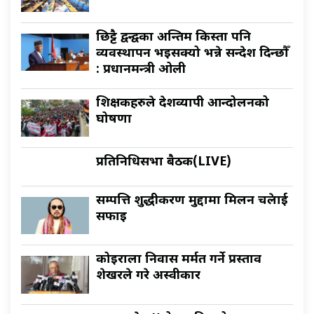
छिट्टै द्वन्द्वका अन्तिम किस्ता पनि
व्यवस्थापन भइसक्यो भन्ने सन्देश दिन्छौँ
: प्रधानमन्त्री ओली
शिक्षकहरुले देशव्यापी आन्दोलनको
घोषणा
प्रतिनिधिसभा बैठक(LIVE)
सम्पत्ति शुद्धीकरण मुद्दामा मिलन चक्रेलाई
सफाइ
कोइराला निवास मर्मत गर्ने प्रस्ताव
शेखरले गरे अस्वीकार