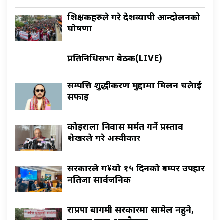
शिक्षकहरुले गरे देशव्यापी आन्दोलनको
घोषणा
प्रतिनिधिसभा बैठक(LIVE)
सम्पत्ति शुद्धीकरण मुद्दामा मिलन चक्रेलाई
सफाइ
कोइराला निवास मर्मत गर्ने प्रस्ताव
शेखरले गरे अस्वीकार
सरकारले ग¥यो १५ दिनको बम्पर उपहार
नतिजा सार्वजनिक
राप्रपा बागमी सरकारमा सामेल नहुने,