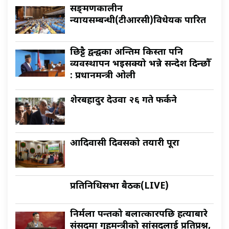
सङ्क्रमणकालीन
न्यायसम्बन्धी(टीआरसी)विधेयक पारित
छिट्टै द्वन्द्वका अन्तिम किस्ता पनि
व्यवस्थापन भइसक्यो भन्ने सन्देश दिन्छौँ
: प्रधानमन्त्री ओली
शेरबहादुर देउवा २६ गते फर्कने
आदिवासी दिवसको तयारी पूरा
प्रतिनिधिसभा बैठक(LIVE)
निर्मला पन्तको बलात्कारपछि हत्याबारे
संसदमा गृहमन्त्रीको सांसदलाई प्रतिप्रश्न,