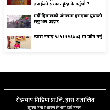
तपाईको सरकार हुँदा के गर्नुभो ?
मर्दी हिमालको जंगलमा हराएका युवाको
सकुशल उद्धार
ग्यास नपाए ९८५१११६७७३ मा फोन गर्नु
रोडम्याप मिडिया प्रा.लि. द्वारा सञ्चालित
सूचना तथा प्रशारण विभाग दर्ता नम्बर
: