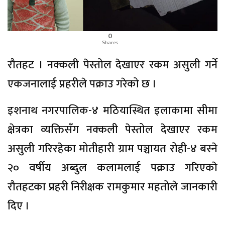
0
Shares
रौतहट । नक्कली पेस्तोल देखाएर रकम असुली गर्ने
एकजनालाई प्रहरीले पक्राउ गरेको छ ।
इशनाथ नगरपालिक-४ मठियास्थित इलाकामा सीमा
क्षेत्रका व्यक्तिसँग नक्कली पेस्तोल देखाएर रकम
असुली गरिरहेका मोतीहारी ग्राम पञ्चायत रोही-४ बस्ने
२० वर्षीय अब्दुल कलामलाई पक्राउ गरिएकाे
रौतहटका प्रहरी निरीक्षक रामकुमार महतोले जानकारी
दिए ।