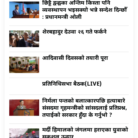
छिट्टै द्वन्द्वका अन्तिम किस्ता पनि
व्यवस्थापन भइसक्यो भन्ने सन्देश दिन्छौँ
: प्रधानमन्त्री ओली
शेरबहादुर देउवा २६ गते फर्कने
आदिवासी दिवसको तयारी पूरा
प्रतिनिधिसभा बैठक(LIVE)
निर्मला पन्तको बलात्कारपछि हत्याबारे
संसदमा गृहमन्त्रीको सांसदलाई प्रतिप्रश्न,
तपाईको सरकार हुँदा के गर्नुभो ?
मर्दी हिमालको जंगलमा हराएका युवाको
सकुशल उद्धार