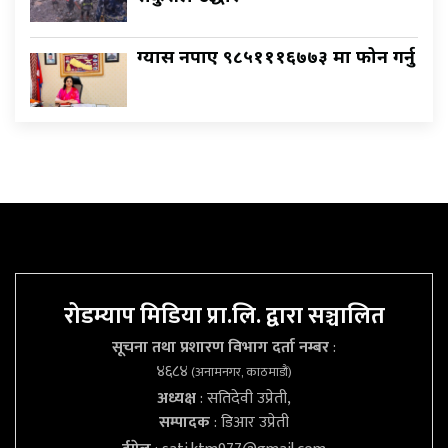
ग्यास नपाए ९८५१११६७७३ मा फोन गर्नु
रोडम्याप मिडिया प्रा.लि. द्वारा सञ्चालित
सूचना तथा प्रशारण विभाग दर्ता नम्बर
:
४६८४
(अनामनगर, काठमाडौं)
अध्यक्ष
: सतिदेवी उप्रेती,
सम्पादक
: डिआर उप्रेती