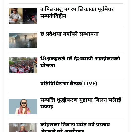
कपिलवस्तु नगरपालिकाका पूर्वमेयर
सम्पर्कबिहीन
छ प्रदेशमा वर्षाकाे सम्भावना
शिक्षकहरुले गरे देशव्यापी आन्दोलनको
घोषणा
प्रतिनिधिसभा बैठक(LIVE)
सम्पत्ति शुद्धीकरण मुद्दामा मिलन चक्रेलाई
सफाइ
कोइराला निवास मर्मत गर्ने प्रस्ताव
शेखरले गरे अस्वीकार