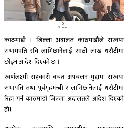
0
Shares
काठमाडाै । जिल्ला अदालत काठमाडाैले रास्वपा
सभामपति रवि लामिछानेलाई साठी लाख धराैटीमा
छाेड्न आदेश दिएकाे छ ।
स्वर्णलक्ष्मी सहकारी बचत अपचलन मुद्दामा रास्वपा
सभापति तथा पूर्वगृहमन्त्री र लामिछानेलाई धरौटीमा
रिहा गर्न काठमाडौं जिल्ला अदालतले आदेश दिएको
हाे।