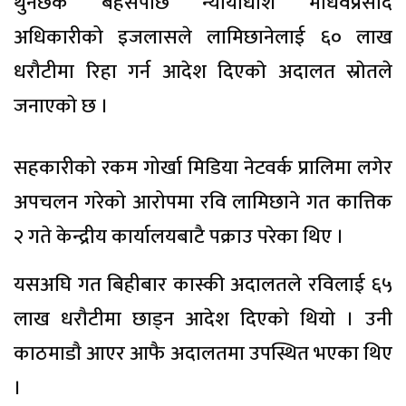
थुनछेक बहसपछि न्यायाधीश माधवप्रसाद
अधिकारीको इजलासले लामिछानेलाई ६० लाख
धरौटीमा रिहा गर्न आदेश दिएकाे अदालत स्राेतले
जनाएकाे छ ।
सहकारीको रकम गोर्खा मिडिया नेटवर्क प्रालिमा लगेर
अपचलन गरेको आरोपमा रवि लामिछाने गत कात्तिक
२ गते केन्द्रीय कार्यालयबाटै पक्राउ परेका थिए ।
यसअघि गत बिहीबार कास्की अदालतले रविलाई ६५
लाख धरौटीमा छाड्न आदेश दिएको थियो । उनी
काठमाडाै आएर आफै अदालतमा उपस्थित भएका थिए
।