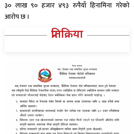
३० लाख ९० हजार ४९३ रुपैयाँ हिनामिना गरेको
आरोप छ ।
प्रतिक्रिया