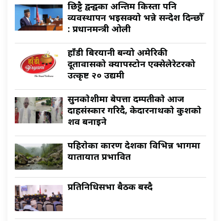
छिट्टै द्वन्द्वका अन्तिम किस्ता पनि
व्यवस्थापन भइसक्यो भन्ने सन्देश दिन्छौँ
: प्रधानमन्त्री ओली
हाँडी बिरयानी बन्यो अमेरिकी
दूतावासको क्यापस्टोन एक्सेलेरेटरको
उत्कृष्ट २० उद्यमी
सुनकाेशीमा बेपत्ता दम्पतीकाे आज
दाहसंस्कार गरिदै, केदारनाथकाे कुशकाे
शव बनाइने
पहिराेका कारण देशका विभिन्न भागमा
यातायात प्रभावित
प्रतिनिधिसभा बैठक बस्दै