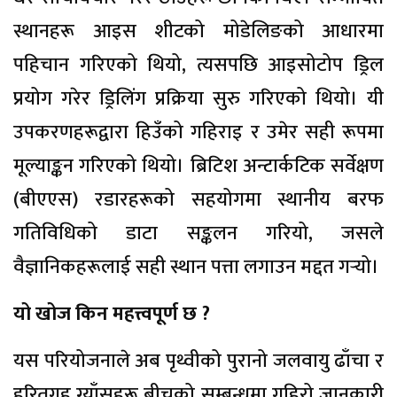
स्थानहरू आइस शीटको मोडेलिङको आधारमा
पहिचान गरिएको थियो, त्यसपछि आइसोटोप ड्रिल
प्रयोग गरेर ड्रिलिंग प्रक्रिया सुरु गरिएको थियो। यी
उपकरणहरूद्वारा हिउँको गहिराइ र उमेर सही रूपमा
मूल्याङ्कन गरिएको थियो। ब्रिटिश अन्टार्कटिक सर्वेक्षण
(बीएएस) रडारहरूको सहयोगमा स्थानीय बरफ
गतिविधिको डाटा सङ्कलन गरियो, जसले
वैज्ञानिकहरूलाई सही स्थान पत्ता लगाउन मद्दत गर्‍यो।
यो खोज किन महत्त्वपूर्ण छ ?
यस परियोजनाले अब पृथ्वीको पुरानो जलवायु ढाँचा र
हरितगृह ग्याँसहरू बीचको सम्बन्धमा गहिरो जानकारी