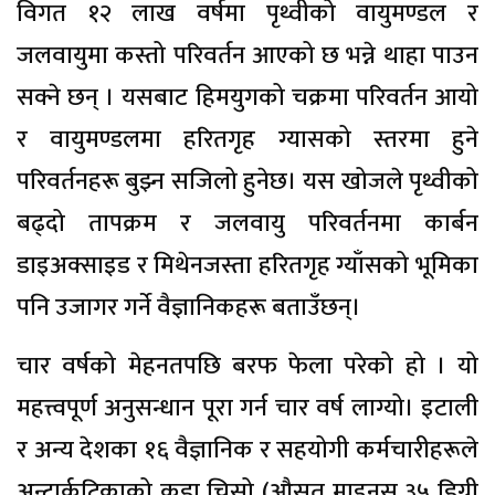
विगत १२ लाख वर्षमा पृथ्वीको वायुमण्डल र
जलवायुमा कस्तो परिवर्तन आएको छ भन्ने थाहा पाउन
सक्ने छन् । यसबाट हिमयुगको चक्रमा परिवर्तन आयो
र वायुमण्डलमा हरितगृह ग्यासको स्तरमा हुने
परिवर्तनहरू बुझ्न सजिलो हुनेछ। यस खोजले पृथ्वीको
बढ्दो तापक्रम र जलवायु परिवर्तनमा कार्बन
डाइअक्साइड र मिथेनजस्ता हरितगृह ग्याँसको भूमिका
पनि उजागर गर्ने वैज्ञानिकहरू बताउँछन्।
चार वर्षको मेहनतपछि बरफ फेला परेको हो । यो
महत्त्वपूर्ण अनुसन्धान पूरा गर्न चार वर्ष लाग्यो। इटाली
र अन्य देशका १६ वैज्ञानिक र सहयोगी कर्मचारीहरूले
अन्टार्कटिकाको कडा चिसो (औसत माइनस ३५ डिग्री