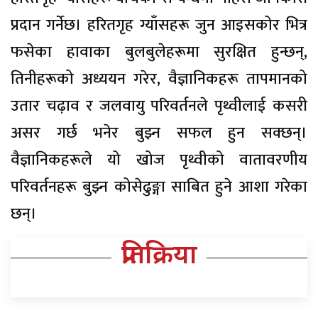
प्रदान गर्नेछ। हरितगृह ग्याँसहरू जुन आइसकोर भित्र
फसेका हावाका बुलबुलेहरूमा सुरक्षित हुन्छन्,
तिनीहरूको अध्ययन गरेर, वैज्ञानिकहरू तापमानको
उतार चढ़ाव र जलवायु परिवर्तनले पृथ्वीलाई कसरी
असर गर्छ भनेर बुझ्न सफल हुन सक्छन्।
वैज्ञानिकहरूले यो खोज पृथ्वीको वातावरणीय
परिवर्तनहरू बुझ्न कोसेढुङ्गा साबित हुने आशा गरेका
छन्।
प्रतिक्रिया