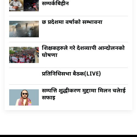
सम्पर्कबिहीन
छ प्रदेशमा वर्षाकाे सम्भावना
शिक्षकहरुले गरे देशव्यापी आन्दोलनको
घोषणा
प्रतिनिधिसभा बैठक(LIVE)
सम्पत्ति शुद्धीकरण मुद्दामा मिलन चक्रेलाई
सफाइ