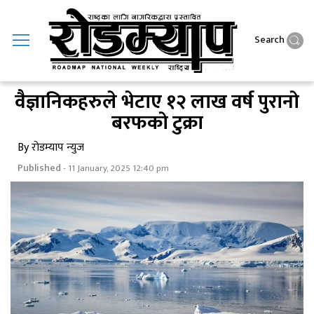
Search
वैज्ञानिकहरुले भेटाए १२ लाख वर्ष पुरानाे
बरफकाे टुक्रा
By रोडम्याप न्युज
Published
- 11 January, 2025 12:40 pm