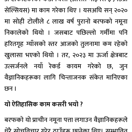
सेल्सियस) मा काम गरेका थिए । यसअघि सन् २०२०
मा सोही टोलीले ८ लाख वर्ष पुरानो बरफको नमूना
निकालेको थियो । जसबाट पछिल्लो गर्मीमा पनि
हरितगृह ग्याँसको स्तर आजको तुलनामा कम रहेको
खुलासा भएको थियो । तर, २०२३ मा ऊर्जा क्षेत्रबाट
उत्सर्जनले नयाँ रेकर्ड कायम गरेको छ, जुन
वैज्ञानिकहरूका लागि चिन्ताजनक संकेत मानिएका
छन ।
यो ऐतिहासिक काम कसरी भयो ?
बरफको यो प्राचीन नमूना पत्ता लगाउन वैज्ञानिकहरूले
धेरै सोचविचार गरेर ठाउँहरू छानेका थिए। सम्भावित