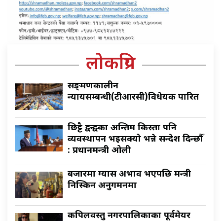
लोकप्रिय
सङ्क्रमणकालीन
न्यायसम्बन्धी(टीआरसी)विधेयक पारित
छिट्टै द्वन्द्वका अन्तिम किस्ता पनि
व्यवस्थापन भइसक्यो भन्ने सन्देश दिन्छौँ
: प्रधानमन्त्री ओली
बजारमा ग्यास अभाव भएपछि मन्त्री
निस्किन अनुगमनमा
कपिलवस्तु नगरपालिकाका पूर्वमेयर