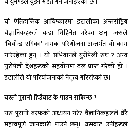
वायुमण्डल बुझ्न मद्दत गर्ने जनाइएको छ ।
यो ऐतिहासिक आविष्कारमा इटालीका अन्तर्राष्ट्रिय
वैज्ञानिकहरुले कडा मिहिनेत गरेका छन्, जसले
‘बियोन्ड एपिका’ नामक परियोजना अन्तर्गत यो काम
गरिरहेका हुन् । यो अभियानले युरोपेली संघ र अन्य
युरोपेली देशहरूको सहयोगमा बल प्राप्त गरेको हो ।
इटालीले यो परियोजनाको नेतृत्व गरिरहेको छ।
यस्तो पुरानो हिउँबाट के पाउन सकिन्छ ?
यस पुरानो बरफको अध्ययन गरेर वैज्ञानिकहरूले धेरै
महत्त्वपूर्ण जानकारी पाउने छन्। यसबाट उनीहरूले