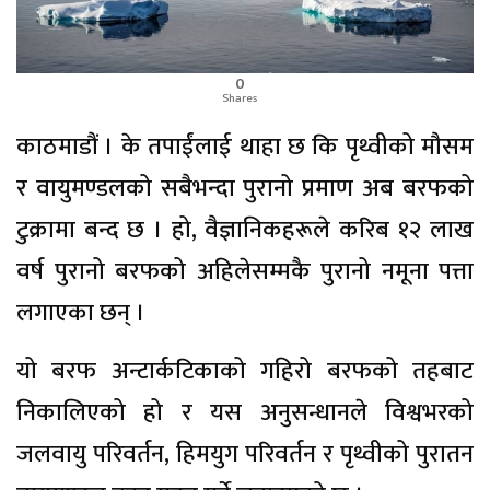
0
Shares
काठमाडौं । के तपाईंलाई थाहा छ कि पृथ्वीको मौसम
र वायुमण्डलको सबैभन्दा पुरानो प्रमाण अब बरफको
टुक्रामा बन्द छ । हो, वैज्ञानिकहरूले करिब १२ लाख
वर्ष पुरानो बरफको अहिलेसम्मकै पुरानो नमूना पत्ता
लगाएका छन् ।
यो बरफ अन्टार्कटिकाको गहिरो बरफको तहबाट
निकालिएको हो र यस अनुसन्धानले विश्वभरको
जलवायु परिवर्तन, हिमयुग परिवर्तन र पृथ्वीको पुरातन