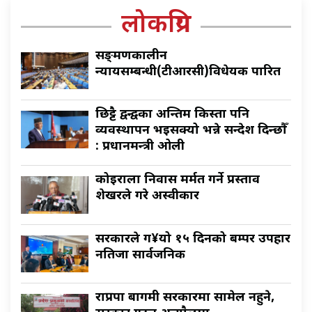
लोकप्रिय
सङ्क्रमणकालीन
न्यायसम्बन्धी(टीआरसी)विधेयक पारित
छिट्टै द्वन्द्वका अन्तिम किस्ता पनि
व्यवस्थापन भइसक्यो भन्ने सन्देश दिन्छौँ
: प्रधानमन्त्री ओली
कोइराला निवास मर्मत गर्ने प्रस्ताव
शेखरले गरे अस्वीकार
सरकारले ग¥यो १५ दिनको बम्पर उपहार
नतिजा सार्वजनिक
राप्रपा बागमी सरकारमा सामेल नहुने,