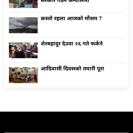
सरकार गठन अन्याैलमा
कस्ताे रहला आजकाे माैसम ?
शेरबहादुर देउवा २६ गते फर्कने
आदिवासी दिवसको तयारी पूरा