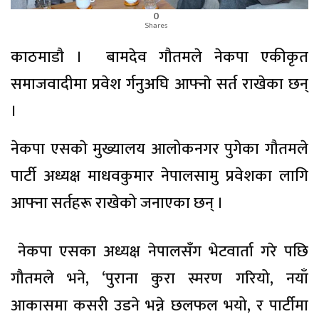
0
Shares
काठमाडाै । बामदेव गौतमले नेकपा एकीकृत
समाजवादीमा प्रवेश र्गनुअघि आफ्नाे सर्त राखेका छन्
।
नेकपा एसकाे मुख्यालय आलोकनगर पुगेका गौतमले
पार्टी अध्यक्ष माधवकुमार नेपालसामु प्रवेशका लागि
आफ्ना सर्तहरू राखेको जनाएका छन् ।
नेकपा एसका अध्यक्ष नेपालसँग भेटवार्ता गरे पछि
गौतमले भने, ‘पुराना कुरा स्मरण गरियो, नयाँ
आकासमा कसरी उडने भन्ने छलफल भयो, र पार्टीमा