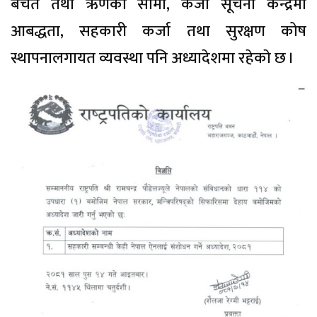
बचत तथा ऋणको सीमा, कर्जा सूचना केन्द्रमा
आबद्धता, सहकारी कर्जा तथा सुरक्षण कोष
स्थापनालगायत व्यवस्था पनि अध्यादेशमा रहेकाे छ ।