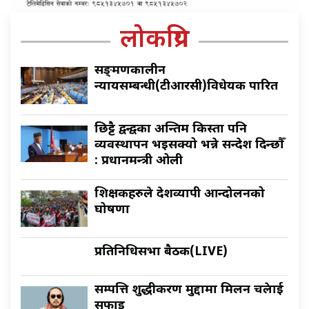
लोकप्रिय
सङ्क्रमणकालीन
न्यायसम्बन्धी(टीआरसी)विधेयक पारित
छिट्टै द्वन्द्वका अन्तिम किस्ता पनि
व्यवस्थापन भइसक्यो भन्ने सन्देश दिन्छौँ
: प्रधानमन्त्री ओली
शिक्षकहरुले देशव्यापी आन्दोलनको
घोषणा
प्रतिनिधिसभा बैठक(LIVE)
सम्पत्ति शुद्धीकरण मुद्दामा मिलन चक्रेलाई
सफाइ