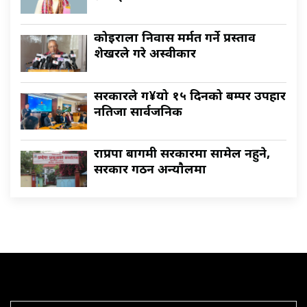
कोइराला निवास मर्मत गर्ने प्रस्ताव
शेखरले गरे अस्वीकार
सरकारले ग¥यो १५ दिनको बम्पर उपहार
नतिजा सार्वजनिक
राप्रपा बागमी सरकारमा सामेल नहुने,
सरकार गठन अन्याैलमा