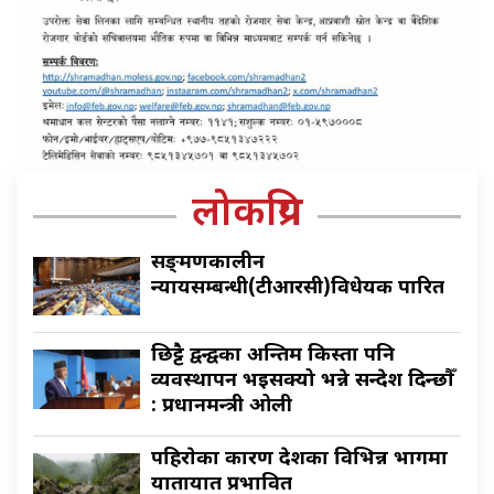
लोकप्रिय
सङ्क्रमणकालीन
न्यायसम्बन्धी(टीआरसी)विधेयक पारित
छिट्टै द्वन्द्वका अन्तिम किस्ता पनि
व्यवस्थापन भइसक्यो भन्ने सन्देश दिन्छौँ
: प्रधानमन्त्री ओली
पहिराेका कारण देशका विभिन्न भागमा
यातायात प्रभावित