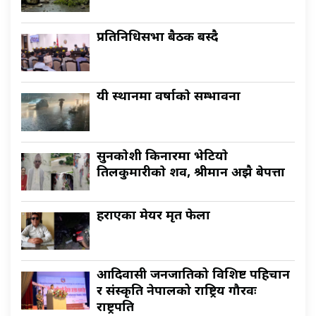
प्रतिनिधिसभा बैठक बस्दै
यी स्थानमा वर्षाकाे सम्भावना
सुनकाेशी किनारमा भेटियाे
तिलकुमारीकाे शव, श्रीमान अझै बेपत्ता
हराएका मेयर मृत फेला
आदिवासी जनजातिको विशिष्ट पहिचान
र संस्कृति नेपालको राष्ट्रिय गौरवः
राष्ट्रपति