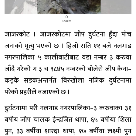
0
Shares
जाजरकाेट । जाजरकोटमा जीप दुर्घटना हुँदा पाँच
जनाको मृत्यु भएको छ । हिजाे राति ११ बजे नलगाड
नगरपालिका–५ कालीबाटीबाट वडा नम्बर ३ करुवा
जाँदै गरेको ग ३ च ९८४५ नम्बरको बोलेरो जीप कैना–
कड्के सडकअन्तर्गत बिरखोला नजिक दुर्घटनामा
परेको प्रहरीले वजाएकाे छ ।
दुर्घटनामा परी नलगाड नगरपालिका–३ करुवाका ३१
बर्षीय जीप चालक ईन्द्रजित थापा, ६५ बर्षीया शिला
पुन, ३३ बर्षीया शारदा थापा, १७ बर्षीया लक्ष्मी पुन