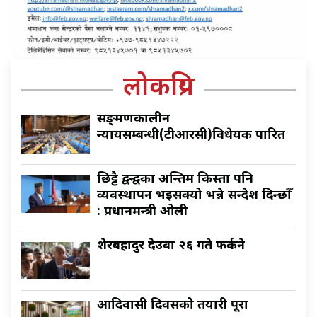
लोकप्रिय
सङ्क्रमणकालीन
न्यायसम्बन्धी(टीआरसी)विधेयक पारित
छिट्टै द्वन्द्वका अन्तिम किस्ता पनि
व्यवस्थापन भइसक्यो भन्ने सन्देश दिन्छौँ
: प्रधानमन्त्री ओली
शेरबहादुर देउवा २६ गते फर्कने
आदिवासी दिवसको तयारी पूरा