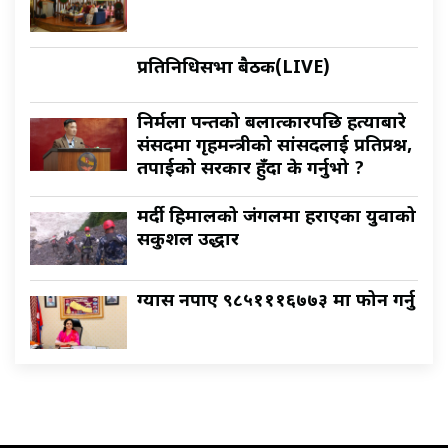
प्रतिनिधिसभा बैठक(LIVE)
निर्मला पन्तको बलात्कारपछि हत्याबारे
संसदमा गृहमन्त्रीको सांसदलाई प्रतिप्रश्न,
तपाईको सरकार हुँदा के गर्नुभो ?
मर्दी हिमालको जंगलमा हराएका युवाको
सकुशल उद्धार
ग्यास नपाए ९८५१११६७७३ मा फोन गर्नु