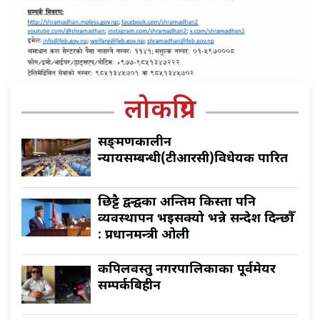
लोकप्रिय
सङ्क्रमणकालीन
न्यायसम्बन्धी(टीआरसी)विधेयक पारित
छिट्टै द्वन्द्वका अन्तिम किस्ता पनि
व्यवस्थापन भइसक्यो भन्ने सन्देश दिन्छौँ
: प्रधानमन्त्री ओली
कपिलवस्तु नगरपालिकाका पूर्वमेयर
सम्पर्कबिहीन