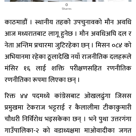
0
Shares
काठमाडौं । स्थानीय तहको उपचुनावको मौन अवधि
आज मध्यरातबाट लागू हुनेछ । मौन अवधिअघि दल र
नेता अन्तिम प्रचारमा जुटिरहेका छन् । मिसन ०८४ को
अभियानमा रहेका ठूलादेखि नयाँ राजनीतिक दलहरूले
मंसिर १६ लाई शक्ति परीक्षणसहित रणनीतिक
रणनीतिका रूपमा लिएका छन् ।
रिक्त ४४ पदमध्ये कांग्रेसबाट ओखलढुंगा जिसस
प्रमुखमा टेकराज भट्टराई र कैलालीमा टीकाकुमारी
चौधरी निर्विरोध भइसकेका छन् । भने पुथा उत्तरगंगा
गाउँपालिका-२ को वडाध्यक्षमा माओवादीका जगत