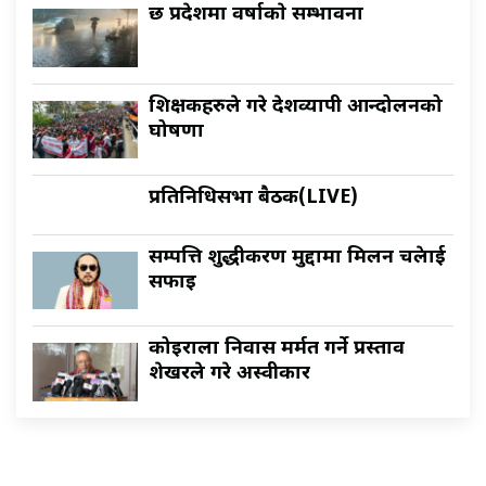
छ प्रदेशमा वर्षाकाे सम्भावना
शिक्षकहरुले गरे देशव्यापी आन्दोलनको
घोषणा
प्रतिनिधिसभा बैठक(LIVE)
सम्पत्ति शुद्धीकरण मुद्दामा मिलन चक्रेलाई
सफाइ
कोइराला निवास मर्मत गर्ने प्रस्ताव
शेखरले गरे अस्वीकार