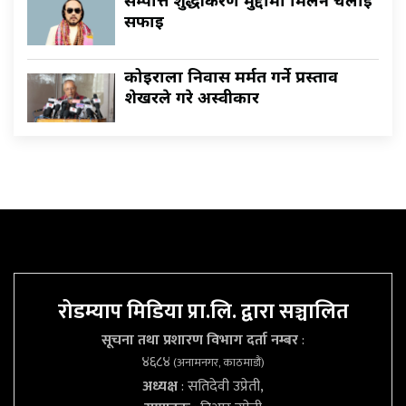
सम्पत्ति शुद्धीकरण मुद्दामा मिलन चक्रेलाई
सफाइ
कोइराला निवास मर्मत गर्ने प्रस्ताव
शेखरले गरे अस्वीकार
रोडम्याप मिडिया प्रा.लि. द्वारा सञ्चालित
सूचना तथा प्रशारण विभाग दर्ता नम्बर
:
४६८४
(अनामनगर, काठमाडौं)
अध्यक्ष
: सतिदेवी उप्रेती,