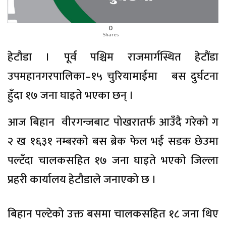
0
Shares
हेटाैडा । पूर्व पश्चिम राजमार्गस्थित हेटौंडा
उपमहानगरपालिका–१५ चुरियामाईमा बस दुर्घटना
हुँदा १७ जना घाइते भएका छन् ।
आज बिहान वीरगन्जबाट पोखरातर्फ आउँदै गरेको ग
२ ख १६३१ नम्बरको बस ब्रेक फेल भई सडक छेउमा
पल्टँदा चालकसहित १७ जना घाइते भएको जिल्ला
प्रहरी कार्यालय हेटाैडाले जनाएको छ ।
बिहान पल्टेको उक्त बसमा चालकसहित १८ जना थिए