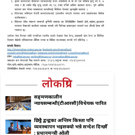
लोकप्रिय
सङ्क्रमणकालीन
न्यायसम्बन्धी(टीआरसी)विधेयक पारित
छिट्टै द्वन्द्वका अन्तिम किस्ता पनि
व्यवस्थापन भइसक्यो भन्ने सन्देश दिन्छौँ
: प्रधानमन्त्री ओली