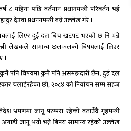
ष ८ महिना पछि बर्तमान प्रधानमन्त्री परिबर्तन भई
दुर देउवा प्रधननमन्त्री बन्ने उल्लेख गरे ।
 बिषयलाई लिएर दुई दल बिच खटपट भएको छ नि भन्ने
हमन्त्री लेखकले सामान्य छलफलको बिषयलाई लिएर
ए ।
च कुनै पनि विषयमा कुनै पनि असमझदारी छैन, दुई दल
र सरकार चलाईरहेका छौ, २०८४ को निर्वाचन सम्म सहज
ै विदेश भ्रमणमा जानू परम्परा रहेको बताउँदै गृहमन्त्री
अगाडी जानू भयो भन्ने बिषय सामान्य रहेको उल्लेख