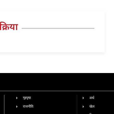
तिक्रिया
गृहपृष्‍ठ
अर्थ
राजनीति
खेल