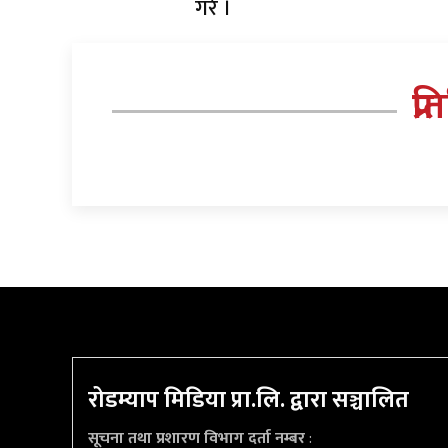
गरे ।
प्र
रोडम्याप मिडिया प्रा.लि. द्वारा सञ्चालित
सूचना तथा प्रशारण विभाग दर्ता नम्बर
: