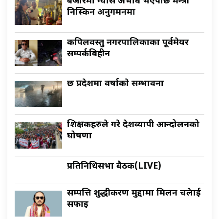
बजारमा ग्यास अभाव भएपछि मन्त्री
निस्किन अनुगमनमा
कपिलवस्तु नगरपालिकाका पूर्वमेयर
सम्पर्कबिहीन
छ प्रदेशमा वर्षाकाे सम्भावना
शिक्षकहरुले गरे देशव्यापी आन्दोलनको
घोषणा
प्रतिनिधिसभा बैठक(LIVE)
सम्पत्ति शुद्धीकरण मुद्दामा मिलन चक्रेलाई
सफाइ