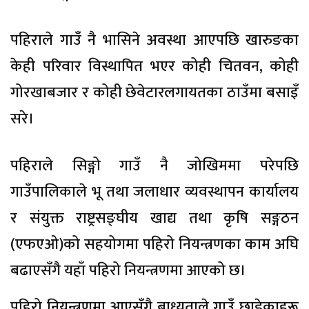
पहिराले गाउँ नै भासिने अवस्था आएपछि खारुङका
केही परिवार विस्थापित भएर कोही चितवन, कोही
गोरखाबजार र कोही छेवेटारलगायतका ठाउँमा बसाइँ
सरे।
पहिराले सिङ्गो गाउँ नै जोखिममा परेपछि
गाउँपालिकाले भू तथा जलाधार व्यवस्थापन कार्यालय
र संयुक्त राष्ट्रसङ्घीय खाद्य तथा कृषि सङ्गठन
(एफएओ)को सहयोगमा पहिरो नियन्त्रणका काम अघि
बढाएसँगै यहाँ पहिरो नियन्त्रणमा आएको छ।
पहिरो नियन्त्रणमा आएसँगै बाध्यताले गाउँ छाडेकाहरू