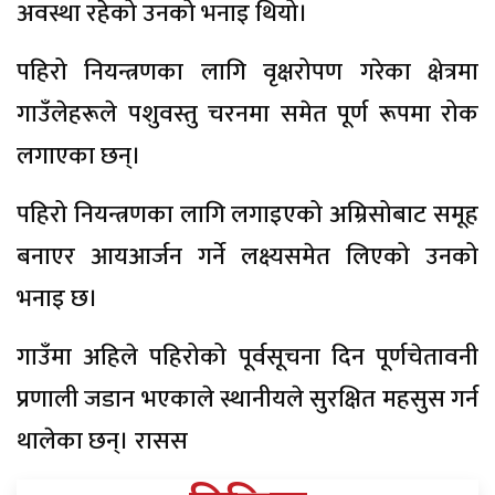
अवस्था रहेको उनको भनाइ थियो।
पहिरो नियन्त्रणका लागि वृक्षरोपण गरेका क्षेत्रमा
गाउँलेहरूले पशुवस्तु चरनमा समेत पूर्ण रूपमा रोक
लगाएका छन्।
पहिरो नियन्त्रणका लागि लगाइएको अम्रिसोबाट समूह
बनाएर आयआर्जन गर्ने लक्ष्यसमेत लिएको उनको
भनाइ छ।
गाउँमा अहिले पहिरोको पूर्वसूचना दिन पूर्णचेतावनी
प्रणाली जडान भएकाले स्थानीयले सुरक्षित महसुस गर्न
थालेका छन्। रासस