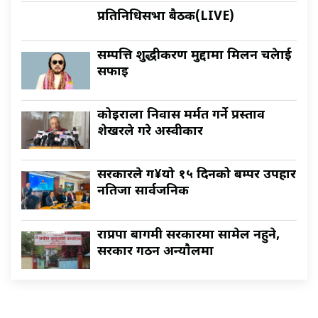
प्रतिनिधिसभा बैठक(LIVE)
सम्पत्ति शुद्धीकरण मुद्दामा मिलन चक्रेलाई
सफाइ
कोइराला निवास मर्मत गर्ने प्रस्ताव
शेखरले गरे अस्वीकार
सरकारले ग¥यो १५ दिनको बम्पर उपहार
नतिजा सार्वजनिक
राप्रपा बागमी सरकारमा सामेल नहुने,
सरकार गठन अन्याैलमा