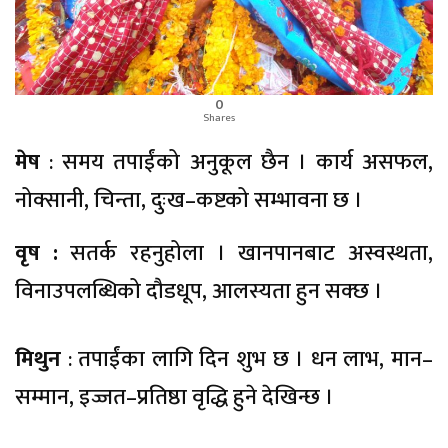
0
Shares
मेष
: समय तपाईंको अनुकूल छैन । कार्य असफल,
नोक्सानी, चिन्ता, दुःख–कष्टको सम्भावना छ ।
वृष :
सतर्क रहनुहोला । खानपानबाट अस्वस्थता,
विनाउपलब्धिको दौडधूप, आलस्यता हुन सक्छ ।
मिथुन
: तपाईंका लागि दिन शुभ छ । धन लाभ, मान–
सम्मान, इज्जत–प्रतिष्ठा वृद्धि हुने देखिन्छ ।