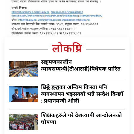
लोकप्रिय
सङ्क्रमणकालीन
न्यायसम्बन्धी(टीआरसी)विधेयक पारित
छिट्टै द्वन्द्वका अन्तिम किस्ता पनि
व्यवस्थापन भइसक्यो भन्ने सन्देश दिन्छौँ
: प्रधानमन्त्री ओली
शिक्षकहरुले गरे देशव्यापी आन्दोलनको
घोषणा