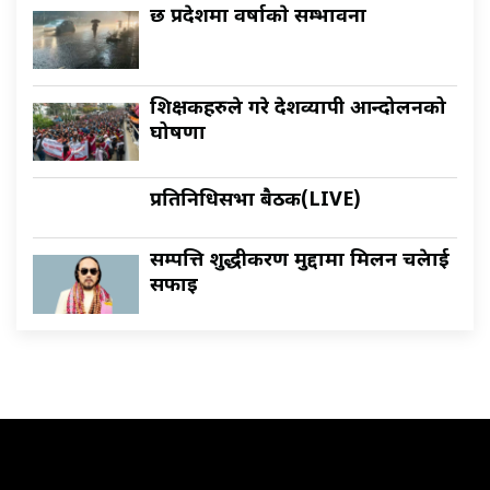
छ प्रदेशमा वर्षाकाे सम्भावना
शिक्षकहरुले गरे देशव्यापी आन्दोलनको
घोषणा
प्रतिनिधिसभा बैठक(LIVE)
सम्पत्ति शुद्धीकरण मुद्दामा मिलन चक्रेलाई
सफाइ