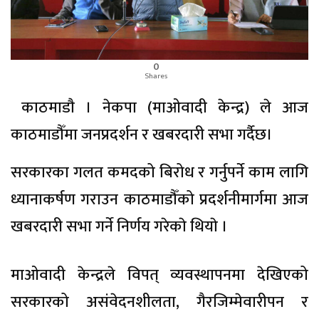
0
Shares
काठमाडाै । नेकपा (माओवादी केन्द्र) ले आज
काठमाडौँमा जनप्रदर्शन र खबरदारी सभा गर्दैछ।
सरकारका गलत कमदको बिरोध र गर्नुपर्ने काम लागि
ध्यानाकर्षण गराउन काठमाडौँको प्रदर्शनीमार्गमा आज
खबरदारी सभा गर्ने निर्णय गरेकाे थियाे ।
माओवादी केन्द्रले विपत् व्यवस्थापनमा देखिएको
सरकारको असंवेदनशीलता, गैरजिम्मेवारीपन र