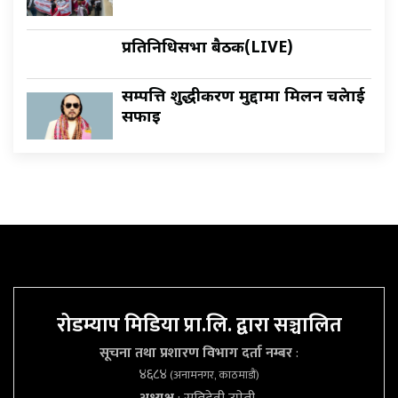
प्रतिनिधिसभा बैठक(LIVE)
सम्पत्ति शुद्धीकरण मुद्दामा मिलन चक्रेलाई
सफाइ
रोडम्याप मिडिया प्रा.लि. द्वारा सञ्चालित
सूचना तथा प्रशारण विभाग दर्ता नम्बर
:
४६८४
(अनामनगर, काठमाडौं)