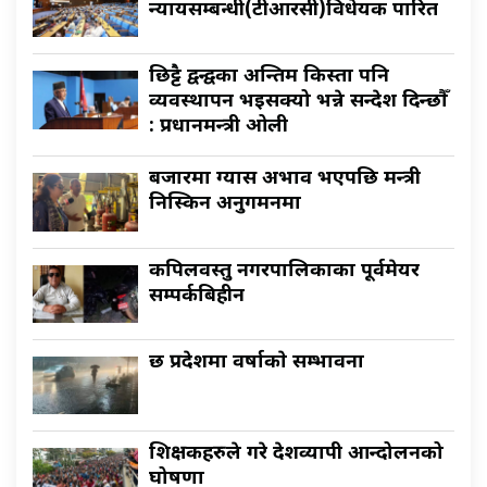
न्यायसम्बन्धी(टीआरसी)विधेयक पारित
छिट्टै द्वन्द्वका अन्तिम किस्ता पनि
व्यवस्थापन भइसक्यो भन्ने सन्देश दिन्छौँ
: प्रधानमन्त्री ओली
बजारमा ग्यास अभाव भएपछि मन्त्री
निस्किन अनुगमनमा
कपिलवस्तु नगरपालिकाका पूर्वमेयर
सम्पर्कबिहीन
छ प्रदेशमा वर्षाकाे सम्भावना
शिक्षकहरुले गरे देशव्यापी आन्दोलनको
घोषणा