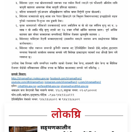
लोकप्रिय
सङ्क्रमणकालीन