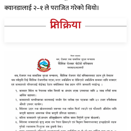
क्यानडालाई २–१ ले पराजित गरेको थियो।
प्रतिक्रिया