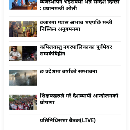
व्यवस्थापन भइसक्यो भन्ने सन्देश दिन्छौँ
: प्रधानमन्त्री ओली
बजारमा ग्यास अभाव भएपछि मन्त्री
निस्किन अनुगमनमा
कपिलवस्तु नगरपालिकाका पूर्वमेयर
सम्पर्कबिहीन
छ प्रदेशमा वर्षाकाे सम्भावना
शिक्षकहरुले गरे देशव्यापी आन्दोलनको
घोषणा
प्रतिनिधिसभा बैठक(LIVE)