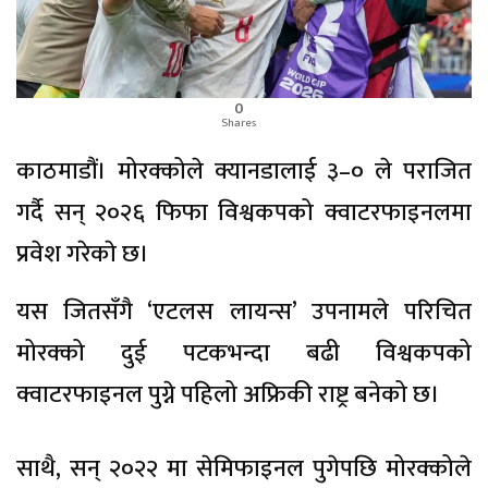
0
Shares
काठमाडौं। मोरक्कोले क्यानडालाई ३–० ले पराजित
गर्दै सन् २०२६ फिफा विश्वकपको क्वाटरफाइनलमा
प्रवेश गरेकाे छ।
यस जितसँगै ‘एटलस लायन्स’ उपनामले परिचित
मोरक्को दुई पटकभन्दा बढी विश्वकपको
क्वाटरफाइनल पुग्ने पहिलो अफ्रिकी राष्ट्र बनेको छ।
साथै, सन् २०२२ मा सेमिफाइनल पुगेपछि मोरक्कोले