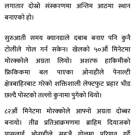
लगातार दोस्रो संस्करणमा अन्तिम आठमा स्थान
बनाएको हो।
सुरुआती समय क्यानडाले दबाब बनाए पनि कुनै
टोलीले गोल गर्न सकेन। खेलको ५०औं मिनेटमा
मोरक्कोले अग्रता लियो। अशरफ हाकिमीको
फ्रिकिकमा बल पाएका ओनाहीले पेनाल्टी
क्षेत्रबाहिरबाट गरेको शक्तिशाली लेफ्टफुट प्रहार भीड
छल्दै पोस्टको तल्लो कुनामा पुगेको थियो।
८२औं मिनेटमा मोरक्कोले आफ्नो अग्रता दोब्बर
बनायो। तीव्र प्रतिआक्रमणमा ब्राहिम दियाजको
पासलाई ओनाहीले सहजै गोलमा परिणत गर्दै