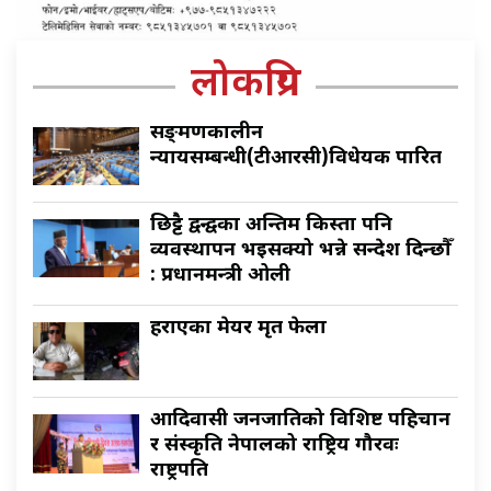
लोकप्रिय
सङ्क्रमणकालीन
न्यायसम्बन्धी(टीआरसी)विधेयक पारित
छिट्टै द्वन्द्वका अन्तिम किस्ता पनि
व्यवस्थापन भइसक्यो भन्ने सन्देश दिन्छौँ
: प्रधानमन्त्री ओली
हराएका मेयर मृत फेला
आदिवासी जनजातिको विशिष्ट पहिचान
र संस्कृति नेपालको राष्ट्रिय गौरवः
राष्ट्रपति