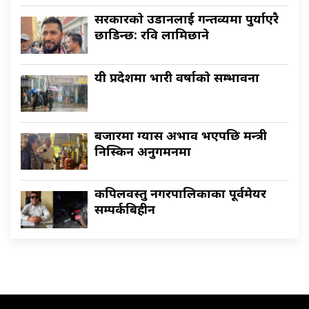
सरकारकाे उडानलाई गन्तव्यमा पुर्याएरै
छाडिन्छ: रवि लामिछाने
यी प्रदेशमा भारी वर्षाकाे सम्भावना
बजारमा ग्यास अभाव भएपछि मन्त्री
निस्किन अनुगमनमा
कपिलवस्तु नगरपालिकाका पूर्वमेयर
सम्पर्कबिहीन