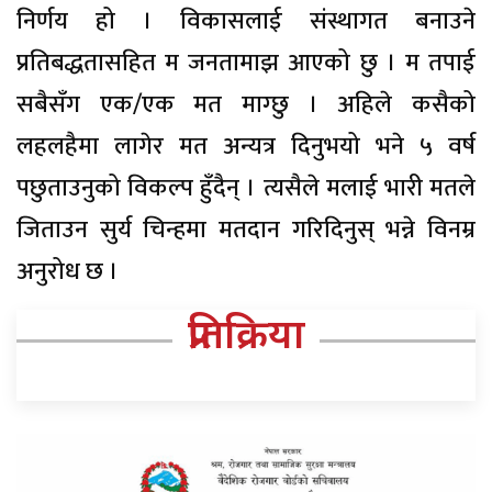
निर्णय हो । विकासलाई संस्थागत बनाउने
प्रतिबद्धतासहित म जनतामाझ आएको छु । म तपाई
सबैसँग एक/एक मत माग्छु । अहिले कसैको
लहलहैमा लागेर मत अन्यत्र दिनुभयो भने ५ वर्ष
पछुताउनुको विकल्प हुँदैन् । त्यसैले मलाई भारी मतले
जिताउन सुर्य चिन्हमा मतदान गरिदिनुस् भन्ने विनम्र
अनुरोध छ ।
प्रतिक्रिया